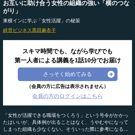
お互いに助け合う女性の組織の強い「横のつな
がり」
東横インに学ぶ「女性活躍」の秘策
経営ビジネス
黒田麻衣子
スキマ時間でも、ながら学びでも
第一人者による講義を1話10分でお届け
さっそく始めてみる
（会員の方に広告は表示されません）
会員の方のログインはこちら
「女性が活躍できる職場をつくろう」という号令がかかっ
たはいいが、具体例が出ることはなく、うやむやになって
しまった組織も少なくない。そういった際に参考になるの