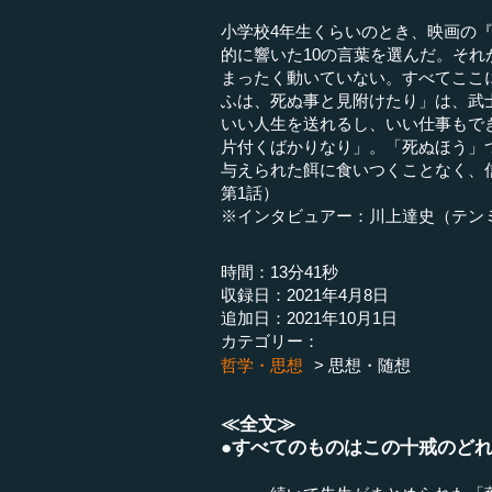
小学校4年生くらいのとき、映画の
的に響いた10の言葉を選んだ。それ
まったく動いていない。すべてここ
ふは、死ぬ事と見附けたり」は、武
いい人生を送れるし、いい仕事もで
片付くばかりなり」。「死ぬほう」
与えられた餌に食いつくことなく、
第1話）
※インタビュアー：川上達史（テン
時間：13分41秒
収録日：2021年4月8日
追加日：2021年10月1日
カテゴリー：
哲学・思想
思想・随想
≪全文≫
●すべてのものはこの十戒のど