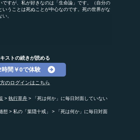
いですが、私が好きなのは「生命論」です。（自分の
ということは死ぬことが中心なのです。死の世界がな
ない。
テキストの続きが読める
2時間￥0で体験
の方のログインはこちら
覧
執行草舟
「死は何か」に毎日対面していない
随想
私の「葉隠十戒」
「死は何か」に毎日対面