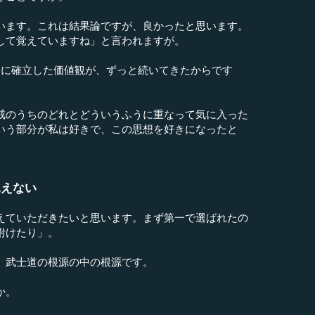
います。これは結果論ですが、良かったと思います。
して覚えていますね」と言われますが。
きに確立した価値観が、ずっと続いてきたからです
戒のうちのどれとどういうふうに重なって気に入った
いう部分が私は好きで、この思想を好きになったと
見えない
えていただきたいと思います。まず第一で選ばれたの
附けたり」。
。武士道の根源の中の根源です。
か。