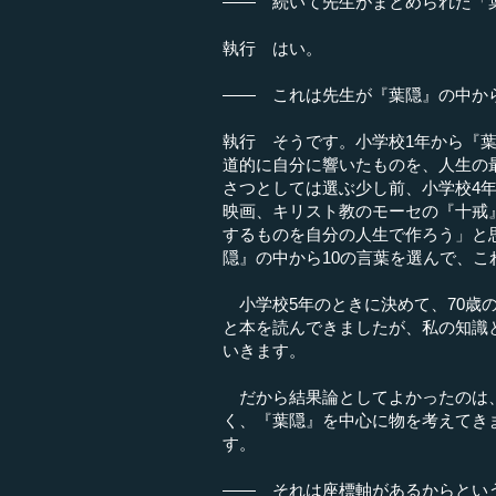
―― 続いて先生がまとめられた「
執行 はい。
―― これは先生が『葉隠』の中か
執行 そうです。小学校1年から『
道的に自分に響いたものを、人生の
さつとしては選ぶ少し前、小学校4
映画、キリスト教のモーセの『十戒
するものを自分の人生で作ろう」と
隠』の中から10の言葉を選んで、こ
小学校5年のときに決めて、70歳
と本を読んできましたが、私の知識
いきます。
だから結果論としてよかったのは、
く、『葉隠』を中心に物を考えてき
す。
―― それは座標軸があるからとい