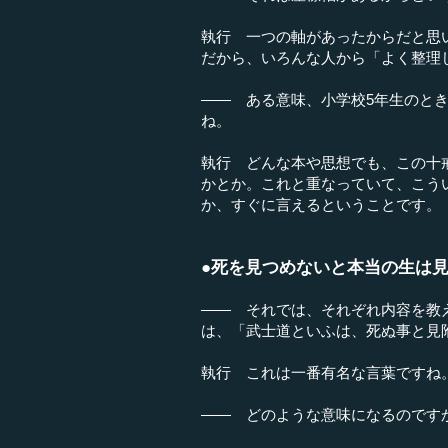
執行 一つの軸があったからだと思
だから、いろんな人から「よく整理
―― ある意味、小学校5年生のと
ね。
執行 どんな本や思想でも、この十
かとか。これと重なっていて、こう
か、すぐに言えるということです。
●死を見つめないと本当の生は
―― それでは、それぞれ内容を教
は、「武士道といふは、死ぬ事と見
執行 これは一番有名な言葉ですね
―― どのような意味になるのです