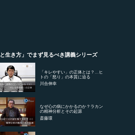
と生き方」でまず見るべき講義シリーズ
「キレやすい」の正体とは？…ヒ
トの「怒り」の本質に迫る
川合伸幸
なぜ心の病にかかるのか？ラカン
の精神分析とその起源
斎藤環