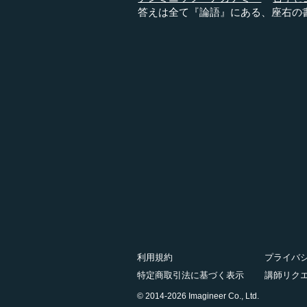
答えは全て『論語』にある、座右の
利用規約
プライバ
特定商取引法に基づく表示
講師リク
© 2014-2026 Imagineer Co., Ltd.