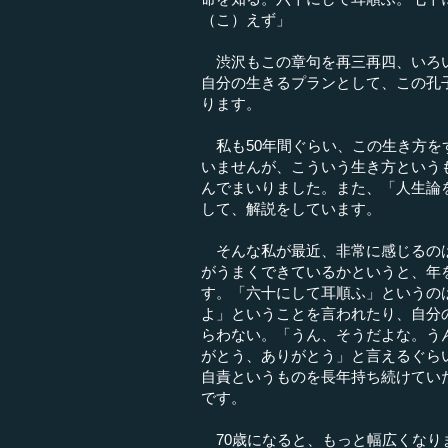
（こ）えず」
渋沢もこの章句を再三再四、いろい
自分の生きるプランとして、この孔
ります。
私も50年間ぐらい、この生き方を
いませんが、こういう生き方という
んでまいりました。また、「人生論
して、解説をしています。
そんな私が最近、非常に感じるのは
がうまくできているかというと、年
す。「六十にして耳順ふ」というの
よ」ということを言われたり、自分
らわない。「うん、そうだよな。う
がとう、ありがとう」と言えるぐら
自責というものを長年持ち続けてい
です。
70歳になると、もっと幅広くなり