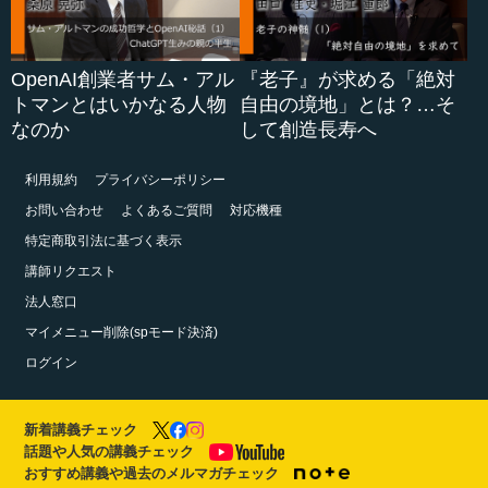
OpenAI創業者サム・アル
『老子』が求める「絶対
トマンとはいかなる人物
自由の境地」とは？…そ
なのか
して創造長寿へ
利用規約
プライバシーポリシー
お問い合わせ
よくあるご質問
対応機種
特定商取引法に基づく表示
講師リクエスト
法人窓口
マイメニュー削除(spモード決済)
ログイン
新着講義チェック
話題や人気の講義チェック
おすすめ講義や過去のメルマガチェック