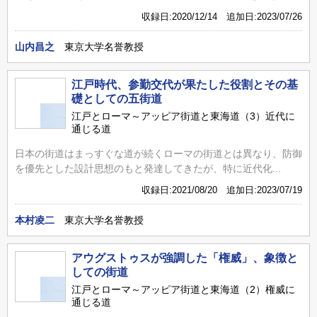
収録日:2020/12/14 追加日:2023/07/26
山内昌之
東京大学名誉教授
江戸時代、参勤交代が果たした役割とその基
礎としての五街道
江戸とローマ～アッピア街道と東海道（3）近代に
通じる道
日本の街道はまっすぐな道が続くローマの街道とは異なり、防御
を優先とした設計思想のもと発達してきたが、特に近代化...
収録日:2021/08/20 追加日:2023/07/19
本村凌二
東京大学名誉教授
アウグストゥスが強調した「権威」、象徴と
しての街道
江戸とローマ～アッピア街道と東海道（2）権威に
通じる道