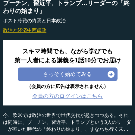
プーチン、習近平、トランプ…リーダーの「終
わりの始まり」
ポスト冷戦の終焉と日本政治
政治と経済
中西輝政
スキマ時間でも、ながら学びでも
第一人者による講義を1話10分でお届け
さっそく始めてみる
（会員の方に広告は表示されません）
会員の方のログインはこちら
今、欧米では政治の世界で世代交代が起きつつある。それ
は同時に、プーチン、習近平、トランプという3人のリーダ
ーが率いた時代の「終わりの始まり」、すなわち行く末が