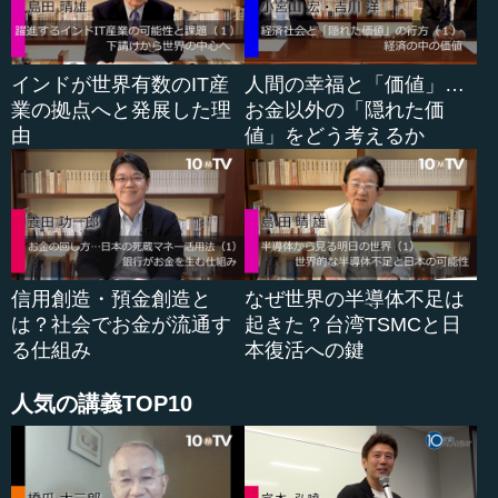
は無傷で戦争を終えることはできま...
インドが世界有数のIT産
人間の幸福と「価値」…
業の拠点へと発展した理
お金以外の「隠れた価
由
値」をどう考えるか
信用創造・預金創造と
なぜ世界の半導体不足は
は？社会でお金が流通す
起きた？台湾TSMCと日
る仕組み
本復活への鍵
人気の講義TOP10