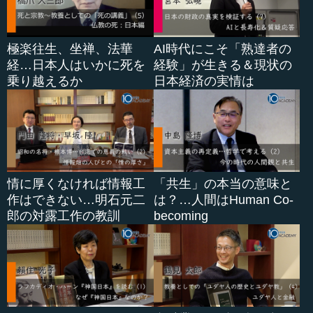
極楽往生、坐禅、法華
AI時代にこそ「熟達者の
経…日本人はいかに死を
経験」が生きる＆現状の
乗り越えるか
日本経済の実情は
情に厚くなければ情報工
「共生」の本当の意味と
作はできない…明石元二
は？…人間はHuman Co-
郎の対露工作の教訓
becoming