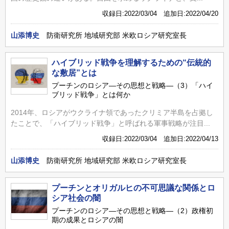
収録日:2022/03/04 追加日:2022/04/20
山添博史
防衛研究所 地域研究部 米欧ロシア研究室長
ハイブリッド戦争を理解するための“伝統的
な敷居”とは
プーチンのロシア―その思想と戦略―（3）「ハイ
ブリッド戦争」とは何か
2014年、ロシアがウクライナ領であったクリミア半島を占拠し
たことで、「ハイブリッド戦争」と呼ばれる軍事戦略が注目...
収録日:2022/03/04 追加日:2022/04/13
山添博史
防衛研究所 地域研究部 米欧ロシア研究室長
プーチンとオリガルヒの不可思議な関係とロ
シア社会の闇
プーチンのロシア―その思想と戦略―（2）政権初
期の成果とロシアの闇