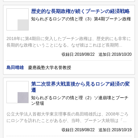
歴史的な長期政権が続くプーチンの経済戦略
知られざるロシアの情と理（3）第4期プーチン政権
2018年に第4期目に突入したプーチン政権は、歴史的にも非常に
長期的な政権ということになる。なぜ彼はこれほど長期間...
収録日:2018/08/22 追加日:2018/10/20
島田晴雄
慶應義塾大学名誉教授
第二次世界大戦直後から見るロシア経済の変
遷
知られざるロシアの情と理（2）ソ連崩壊とプーチ
ン登場
公立大学法人首都大学東京理事長の島田晴雄氏は、2008年ごろ
にロシアを訪れたことがあるが、当時、プーチン大統領は「...
収録日:2018/08/22 追加日:2018/10/19