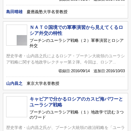
島田晴雄
慶應義塾大学名誉教授
ＮＡＴＯ国境での軍事演習から見えてくるロ
シア外交の特性
プーチンのユーラシア戦略（２）軍事演習とロシア
外交
歴史学者・山内昌之氏によるロシア・プーチン大統領のユーラシ
ア戦略に関する地政学レクチャー第２弾。今回は、ロシア...
収録日:2016/09/14 追加日:2016/10/03
山内昌之
東京大学名誉教授
キャビアで分かるロシアのカスピ海パワーと
ユーラシア戦略
プーチンのユーラシア戦略（１）地政学で読む３つ
のワード
歴史学者・山内昌之氏が、プーチン大統領の政治戦略を「ユーラ