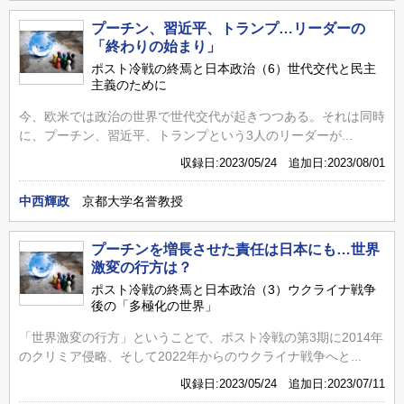
プーチン、習近平、トランプ…リーダーの
「終わりの始まり」
ポスト冷戦の終焉と日本政治（6）世代交代と民主
主義のために
今、欧米では政治の世界で世代交代が起きつつある。それは同時
に、プーチン、習近平、トランプという3人のリーダーが...
収録日:2023/05/24 追加日:2023/08/01
中西輝政
京都大学名誉教授
プーチンを増長させた責任は日本にも…世界
激変の行方は？
ポスト冷戦の終焉と日本政治（3）ウクライナ戦争
後の「多極化の世界」
「世界激変の行方」ということで、ポスト冷戦の第3期に2014年
のクリミア侵略、そして2022年からのウクライナ戦争へと...
収録日:2023/05/24 追加日:2023/07/11