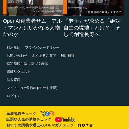
OpenAI創業者サム・アル
『老子』が求める「絶対
トマンとはいかなる人物
自由の境地」とは？…そ
なのか
して創造長寿へ
利用規約
プライバシーポリシー
お問い合わせ
よくあるご質問
対応機種
特定商取引法に基づく表示
講師リクエスト
法人窓口
マイメニュー削除(spモード決済)
ログイン
新着講義チェック
話題や人気の講義チェック
おすすめ講義や過去のメルマガチェック