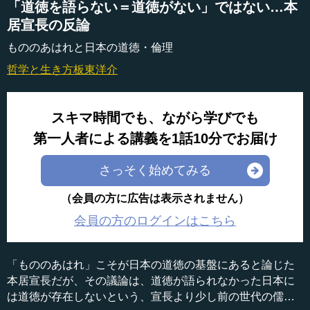
「道徳を語らない＝道徳がない」ではない…本
居宣長の反論
もののあはれと日本の道徳・倫理
哲学と生き方
板東洋介
スキマ時間でも、ながら学びでも
第一人者による講義を1話10分でお届け
さっそく始めてみる
（会員の方に広告は表示されません）
会員の方のログインはこちら
「もののあはれ」こそが日本の道徳の基盤にあると論じた
本居宣長だが、その議論は、道徳が語られなかった日本に
は道徳が存在しないという、宣長より少し前の世代の儒