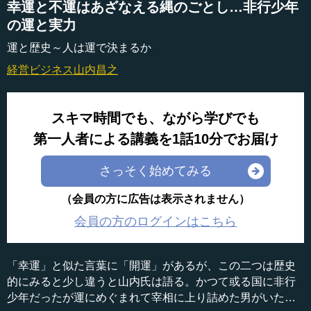
幸運と不運はあざなえる縄のごとし…非行少年
の運と実力
運と歴史～人は運で決まるか
経営ビジネス
山内昌之
スキマ時間でも、ながら学びでも
第一人者による講義を1話10分でお届け
さっそく始めてみる
（会員の方に広告は表示されません）
会員の方のログインはこちら
「幸運」と似た言葉に「開運」があるが、この二つは歴史
的にみると少し違うと山内氏は語る。かつて或る国に非行
少年だったが運にめぐまれて宰相に上り詰めた男がいた