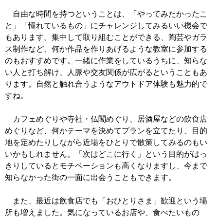
自由な時間を持つということは、「やってみたかったこ
と」「憧れているもの」にチャレンジしてみるいい機会で
もあります。集中して取り組むことができる、陶芸やガラ
ス制作など、何か作品を作りあげるような教室に参加する
のもおすすめです。一緒に作業をしているうちに、知らな
い人と打ち解け、人脈や交友関係が広がるということもあ
ります。自然と触れ合うようなアウトドア体験も魅力的で
すね。
カフェめぐりや寺社・仏閣めぐり、居酒屋などの飲食店
めぐりなど、何かテーマを決めてプランを立てたり、目的
地を定めたりしながら近場をひとりで散策してみるのもい
いかもしれません。「次はどこに行く」という目的がはっ
きりしているとモチベーションも高くなりますし、今まで
知らなかった街の一面に出会うこともできます。
また、最近は飲食店でも「おひとりさま」歓迎という場
所も増えました。気になっているお店や、食べたいもの