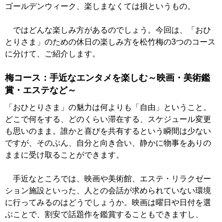
ゴールデンウィーク、楽しまなくては損というもの。
ではどんな楽しみ方があるのでしょう。今回は、「おひ
とりさま」のための休日の楽しみ方を松竹梅の3つのコース
に分けて、ご紹介します。
梅コース：手近なエンタメを楽しむ～映画・美術鑑
賞・エステなど～
「おひとりさま」の魅力は何よりも「自由」ということ。
どこで何をする、どのくらい滞在する、スケジュール変更
も思いのまま。誰かと喜びを共有するという瞬間は少ない
ですが、そのぶん、自分と向き合い、静かに物事をありの
ままに受け取ることができます。
手近なところでは、映画や美術館、エステ・リラクゼー
ション施設といった、人との会話が求められていない環境
に行ってみるのはどうでしょうか。映画は曜日や日付を選
ぶことで、割安で話題作を鑑賞することもできますし、