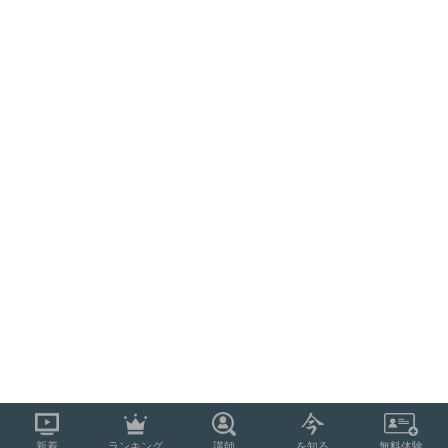
新着
ランキング
講師
を知る
無料体験