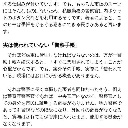
する仕組みが付いています。でも、もちろん市販のスーツ
にはそんなものはないため、私服勤務の警察官は内ポケッ
トのボタン穴などを利用するそうです。著者によると、こ
のヒモは手帳をぐるぐる巻きにできる長さがあると言いま
す。
実は使われていない「警察手帳」
それほど厳重に管理しなければならないのは、万が一警
察手帳を紛失すると、「すぐに悪用されてしまう」ことが
心配だからです。でも、案外その手帳、実際に「使われて
いる」現場にはお目にかかる機会がありません。
それは警察に長く奉職した著者も同様だったそう。例え
ば警察庁警察官であれば、中央官庁内なので、警察官とし
ての身分を市民に証明する必要がありません。地方警察で
あっても警視などの階級になり、外回りの必要がなくなる
と、貸与はされても保管庫に入れたまま、使用する機会が
なくなります。