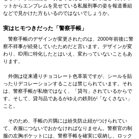
ットからエンブレムを見せている私服刑事の姿を報道番組
などで見かけた方もいるのではないでしょうか。
実はヒモつきだった「警察手帳」
警察手帳のデザインが変更されたのは、2000年前後に警
察不祥事が続発していたためだと言います。デザインが変
わり、ID用に特化したとはいえ、変わっていないこともあ
ります。
外側は従来通りチョコレート色革装ですが、シールを貼
ったりデコレーションすることは禁じられています。それ
は、警察手帳が私物ではなく、「貸与」されているからで
す。そして、貸与品であるがゆえの鉄則が「なくさない」
こと。
そのため、手帳の片隅には紛失防止紐がつけられてい
て、衣服につないでおかなければなりません。警察官の制
服の左胸ポケットには、警察手帳を確実に収納し、ロック