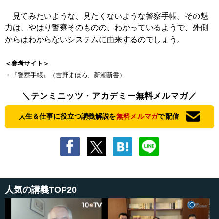
見てみたいような、見たくないような警察手帳。その魅
力は、やはり警察そのものの、わかっているようで、外側
からはわからないシステムに由来するのでしょう。
＜参考サイト＞
・『警察手帳』（吉野まほろ、新潮新書）
＼テンミニッツ・アカデミー無料メルマガ／
人生＆仕事に役立つ講義解説を
無料メルマガ
で配信
人気の講義TOP20