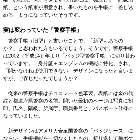
紙」という紙束が用意され、書いたものを手帳に「差し込
める」ようになっていたそうです。
実は変わっていた「警察手帳」
警察手帳（旧型）と書いたことで、「新型もあるの
か？」と思われた方もいるでしょう。そうです。警察手帳
は2002（平成14）年より「バッジ型警察手帳」に切り替わ
っています。「身分証＋エンブレムの機能に特化」され、
「開かなければ使用できない」デザインになったと言いま
すが、ご存じだったでしょうか？
従来の警察手帳はチョコレート色革製。表紙には金の代
紋と都道府県警察の名前。開いた最初のページは写真に割
印、氏名、階級、所属庁、職員番号と、パスポート仕様に
なっていました。
新デザインはアメリカ合衆国警察の「バッジケース」に
ならい、手帳機能を一切なくしたもの。折り返して胸ポケ