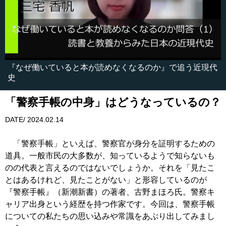
『なぜ働いていると本が読めなくなるのか』で追う近現代
史
「警察手帳の中身」はどうなっているの？
DATE/ 2024.02.14
「警察手帳」といえば、警察官が身分を証明するための
道具。一般市民の大多数が、知っているようで知らないも
のの代表と言えるのではないでしょうか。それを「見たこ
とはあるけれど、見たことがない」と形容しているのが
『警察手帳』（新潮新書）の著者、古野まほろ氏。警察キ
ャリア出身という経歴を持つ作家です。今回は、警察手帳
についての私たちの思い込みや常識をあぶり出してみまし