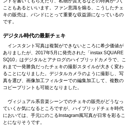
ントを書いてもらえたり、私物が貰えるなどの特典がつく
こともあるといいます。ファン意識を煽る、こうしたチェ
キの販売は、バンドにとって重要な収益源になっているの
です。
デジタル時代の最新チェキ
インスタント写真は複製ができないところに希少価値が
ありましたが、2017年5月に発売された「instax SQUARE
SQ10」はデジタルとアナログのハイブリッドカメラで、こ
れまで一発勝負だったチェキの撮影スタイルが大きく変わ
ることになりました。デジタルカメラのように撮影し、写
真を選び、画像加工フィルターでの編集加工して、複数の
コピープリントも可能となりました。
ヴィジュアル系音楽シーンでのチェキの販売がどうなっ
ていくか気になるところですが、ハイブリッドチェキ時代
においては、手元にのこるInstagram風写真が日常を彩るこ
とになりそうです。