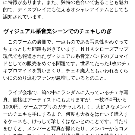
に特徴があります。また、独特の色合いであることも魅力
的で、ディスプレイにも使えるオシャレアイテムとしても
認知されています。
ヴィジュアル系音楽シーンでのチェキしのぎ
このブームの裏側で、一点ものである写真性をめぐって
ちょっとした問題も起きています。ＮＨＫクローズアップ
現代でも報道されたヴィジュアル系音楽バンドのプロマイ
ドとしての販売をめぐる問題です。世界でたった1枚のチェ
キプロマイドを買いまくり、チェキ廃人ともいわれるくら
いにのめり込むファンが急増しているとのこと。
ライブ会場で、箱の中にランダムに入っているチェキ写
真。価格はアーティストにもよりますが、一枚250円から
1000円。ゲームアプリのガチャよろしく、大好きなメンバ
ーのチェキを手にするまで、何度も大枚をはたいて購入す
るケースも、けっして珍しくはないとのことです。当たり
をひくと、メンバーと写真が撮れたり、メンバーからコメ