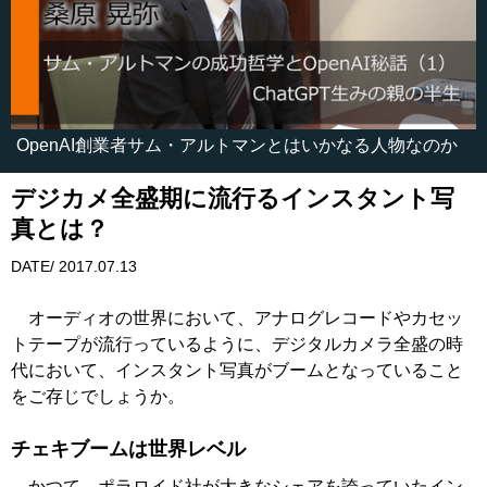
OpenAI創業者サム・アルトマンとはいかなる人物なのか
デジカメ全盛期に流行るインスタント写
真とは？
DATE/ 2017.07.13
オーディオの世界において、アナログレコードやカセッ
トテープが流行っているように、デジタルカメラ全盛の時
代において、インスタント写真がブームとなっていること
をご存じでしょうか。
チェキブームは世界レベル
かつて、ポラロイド社が大きなシェアを誇っていたイン