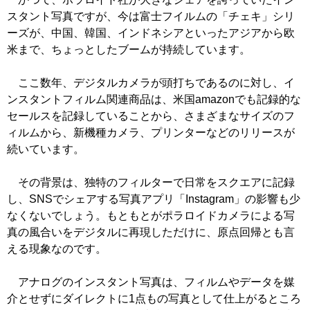
スタント写真ですが、今は富士フイルムの「チェキ」シリ
ーズが、中国、韓国、インドネシアといったアジアから欧
米まで、ちょっとしたブームが持続しています。
ここ数年、デジタルカメラが頭打ちであるのに対し、イ
ンスタントフィルム関連商品は、米国amazonでも記録的な
セールスを記録していることから、さまざまなサイズのフ
ィルムから、新機種カメラ、プリンターなどのリリースが
続いています。
その背景は、独特のフィルターで日常をスクエアに記録
し、SNSでシェアする写真アプリ「Instagram」の影響も少
なくないでしょう。もともとがポラロイドカメラによる写
真の風合いをデジタルに再現しただけに、原点回帰とも言
える現象なのです。
アナログのインスタント写真は、フィルムやデータを媒
介とせずにダイレクトに1点もの写真として仕上がるところ