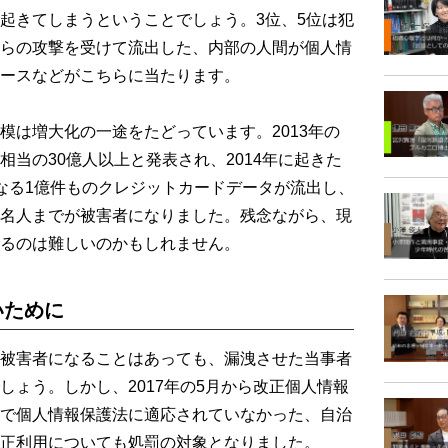
起きてしまうということでしょう。3位、5位は犯
らの攻撃を受けて流出した、内部の人間が個人情
ースなどがこちらに当たります。
は増大化の一途をたどっています。2013年の
当の30億人以上と発表され、2014年に起きた
なる1億件ものクレジットカードデータが流出し、
名人までが被害者になりました。残念ながら、現
るのは難しいのかもしれません。
いために
被害者になることはあっても、漏洩させた当事者
しょう。しかし、2017年の5月から改正個人情報
で個人情報保護法に適応されていなかった、自治
正利用についても処罰の対象となりました。