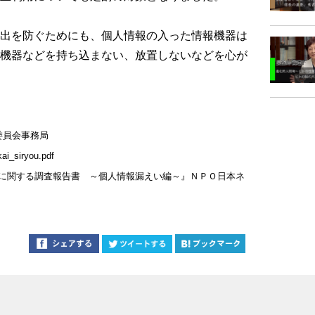
出を防ぐためにも、個人情報の入った情報機器は
機器などを持ち込まない、放置しないなどを心が
委員会事務局
kai_siryou.pdf
ントに関する調査報告書 ～個人情報漏えい編～』ＮＰＯ日本ネ