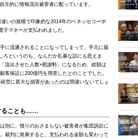
円を自主的に情報流出被害者に配っています。
違いの規模で印象的な2014年のベネッセコーポ
の電子マネーが支払われました。
手に流通されることになってしまって、手元に届
にしろというのも、なんだか乱暴な話にも思えま
「流出させた人数×慰謝料」になるため、総額は
顧客保証に200億円を用意したとのことでした。
、経営に甚大な損害があったのは間違いないでしょ
することも……
は別に、憤りのおさまらない被害者が集団訴訟に
。裁判に発展すると、支払われる金額も変わって