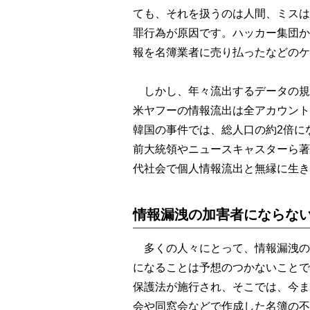
ても、それを扱うのは人間、ミスは
罪行為が原因です。ハッカー集団か
報を名簿業者に売り払ったなどのケ
しかし、年々流出するデータの規模
米ヤフーの情報流出は全アカウント相
韓国の事件では、総人口の約2倍に
前大統領やニュースキャスターら著
代社会で個人情報流出と無縁に生き
情報漏洩の加害者にならな
多くの人々にとって、情報漏洩の
になることは予想のつかないことで
保護法が施行され、そこでは、今ま
会や同窓会などで作成した名簿の不