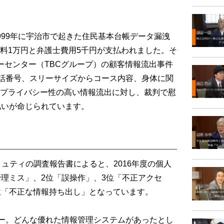
99年に宇治市で起きた住民基本台帳データ漏洩
料1万円と弁護士費用5千円が支払われました。そ
ーセンター（TBCグループ）の顧客情報流出事件
電話番号、スリーサイズからコース内容、身体に関
プライバシー性の高い情報流出に対し、裁判で慰
払いが命じられています。
？
ュティの調査報告書によると、2016年度の個人
管理ミス」、2位「誤操作」、3位「不正アクセ
位「不正な情報持ち出し」となっています。
ー。どんな優れた情報管理システムがあったとし