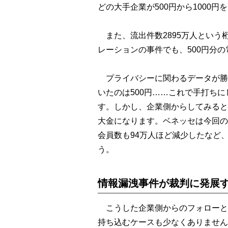
どの大手企業が500円から1000
また、流出件数2895万人という桁
レーションの事件でも、500円分
プライバシーに関わるデータが勝
いたのは500円……これで手打ち
す。しかし、企業側からしてみると
大金になります。ベネッセは今回の
会員数も94万人ほど減少したなど
う。
情報漏洩事件が裁判に発展
こうした企業側からのフォローと
持ち込むケースも少なくありません