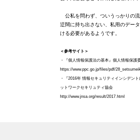
公私を問わず、ついうっかりの流
迂闊に持ち出さない、私用のデータ
ける必要があるようです。
＜参考サイト＞
・『個人情報保護法の基本』個人情報保護
https://www.ppc.go.jp/files/pdf/28_setsumei
・『2016年 情報セキュリティインシデ
ットワークセキリュティ協会
http://www.jnsa.org/result/2017.html