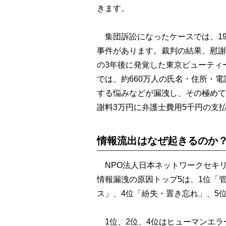
きます。
集団訴訟になったケースでは、19
事件があります。裁判の結果、慰謝
の3年後に発覚した東京ビューティ
では、約660万人の氏名・住所・
する悩みなどが漏洩し、その極めて
謝料3万円に弁護士費用5千円の支
情報流出はなぜ起きるのか
NPO法人日本ネットワークセキリ
情報漏洩の原因トップ5は、1位「
ス」、4位「紛失・置き忘れ」、5
1位、2位、4位はヒューマンエラ