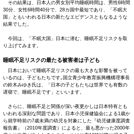
その結果は、日本人の男女別平均睡眠時間は、男性6時間
30分、女性6時間40分で、28カ国中最短であり、「不眠大
国」ともいわれる日本の新たなエビデンスともなるような
結果でした。
今回は、「不眠大国」日本に潜む、睡眠不足リスクを取
り上げてみます。
睡眠不足リスクの最たる被害者は子ども
日本において睡眠不足リスクの最も大きな影響を被って
いるのは、子どもたちです｡国立青少年教育振興機構理事長
の鈴木みゆき氏は、「日本の子どもたちは世界でも有数の
遅寝で、睡眠不足です」といいます。
さらに、睡眠不足と関係が深い夜更かしは日本特有とも
いわれる深刻な問題であり、日本小児保健協会による1歳か
ら就学時前の7歳未満の幼児を対象にした『幼児健康度調査
報告書』（2010年度調査）によると、最も悪かった2000年