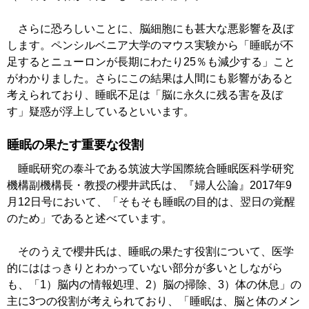
さらに恐ろしいことに、脳細胞にも甚大な悪影響を及ぼ
します。ペンシルベニア大学のマウス実験から「睡眠が不
足するとニューロンが長期にわたり25％も減少する」こと
がわかりました。さらにこの結果は人間にも影響があると
考えられており、睡眠不足は「脳に永久に残る害を及ぼ
す」疑惑が浮上しているといいます。
睡眠の果たす重要な役割
睡眠研究の泰斗である筑波大学国際統合睡眠医科学研究
機構副機構長・教授の櫻井武氏は、『婦人公論』2017年9
月12日号において、「そもそも睡眠の目的は、翌日の覚醒
のため」であると述べています。
そのうえで櫻井氏は、睡眠の果たす役割について、医学
的にははっきりとわかっていない部分が多いとしながら
も、「1）脳内の情報処理、2）脳の掃除、3）体の休息」の
主に3つの役割が考えられており、「睡眠は、脳と体のメン