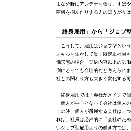
まな分野にアンテナを張り、すばや
商機を掴んだりする力のほうが今は
「終身雇用」から「ジョブ
こうして、雇用はジョブ型という
スキルを生かして働く限定正社員も
働形態の場合、契約内容以上の労働
側にとっても合理的だと考えられま
社との関わり方も大きく変化する可
終身雇用では「会社がメインで個
「個人が中心となって会社は個人の
この時、個人が所属する会社は一つ
れば、社員は必然的に「会社のため
いジョブ型雇用よりの働き方では、