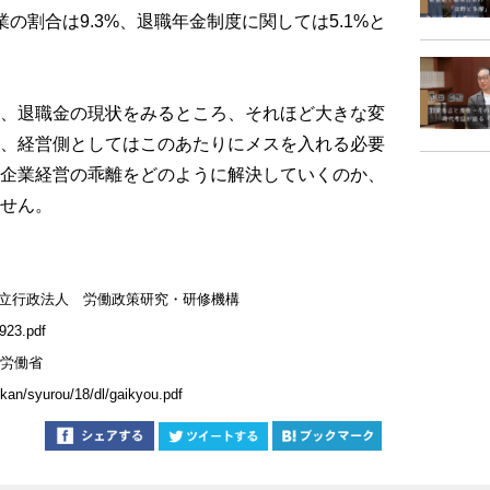
の割合は9.3%、退職年金制度に関しては5.1%と
、退職金の現状をみるところ、それほど大きな変
、経営側としてはこのあたりにメスを入れる必要
企業経営の乖離をどのように解決していくのか、
せん。
独立行政法人 労働政策研究・研修機構
0923.pdf
生労働省
jikan/syurou/18/dl/gaikyou.pdf