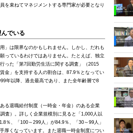
員を束ねてマネジメントする専門家が必要となり
望んでいる
用」は限界なのかもしれません。しかし、だれも
願っているわけではありません。たとえば、独立
行った「第7回勤労生活に関する調査」（2015
賃金」を支持する人の割合は、87.9％となってい
999年以降、過去最高であり、また全年齢層で8
。
ある退職給付制度（一時金・年金）のある企業
年調査）。詳しく企業規模別に見ると「1,000人以
1.8％、「100～299人」が84.9％、「30～99人」
ほど手厚くなっています。また退職一時金制度につい