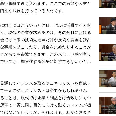
高い報酬で迎え入れます。ここでの有能な人材と
門性や武器を持っている人材です。
に戦うにはこういったグローバルに活躍する人材
り、現代の企業が求めるのは、その分野における
会では旧来の技術先進国だけが技術や資金を独占
な事業を起こしたり、資金を集めたりすることが
こからでも参戦できます。このスピード感で考え
でいても、加速化する競争に対抗できないかもし
見通してバランスを取るジェネラリストを育成し
て一定のジェネラリストは必要かもしれません。
ることは、現代では企業の利益とは合致しにくい
所帯で一斉に同じ目的に向けて動くシステムが機
ではないでしょうか。それよりも、細かくさまざ