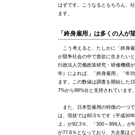
はずです。こうなるともちろん、社
ます。
「終身雇用」は多くの人が
こう考えると、たしかに「終身雇
が競争社会の中で貪欲に生きたいと
行政法人労働政策研究・研修機構が
年）によれば、「終身雇用」「年功
ます。この数値は調査を開始した1
7%から88%台と支持されています
また、日本型雇用の特徴の一つで
は、現状では80.5％です（平成30
上」が92.3％、「300～999人」が9
が77.6％となっており、大企業