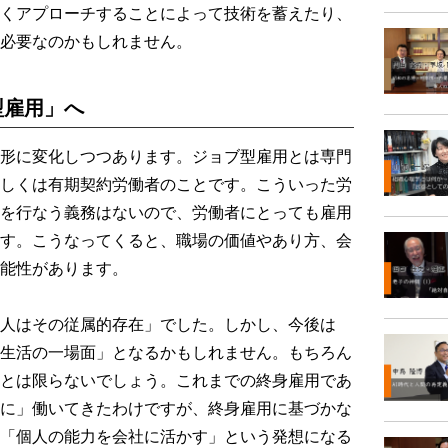
くアプローチすることによって技術を蓄えたり、
必要なのかもしれません。
型雇用」へ
形に変化しつつあります。ジョブ型雇用とは専門
しくは有期契約労働者のことです。こういった労
を行なう義務はないので、労働者にとっても雇用
す。こうなってくると、職場の価値やあり方、会
能性があります。
人はその従属的存在」でした。しかし、今後は
生活の一場面」となるかもしれません。もちろん
とは限らないでしょう。これまでの終身雇用であ
に」働いてきたわけですが、終身雇用に基づかな
「個人の能力を会社に活かす」という発想になる