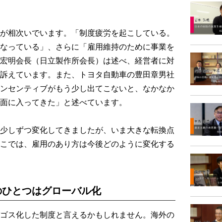
が相次いでいます。「制度疲労を起こしている。
なっている」、さらに「雇用維持のために事業を
宏明会長（日立製作所会長）は述べ、経営者に対
訴えています。また、トヨタ自動車の豊田章男社
ンセンティブがもう少し出てこないと、なかなか
面に入ってきた」と述べています。
少しずつ変化してきましたが、いま大きな転換点
こでは、雇用のあり方は今後どのように変化する
のひとつはグローバル化
ゴス化した制度と言えるかもしれません。海外の