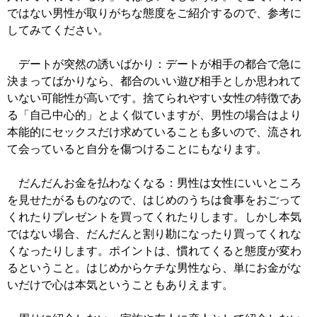
ではない男性が取りがちな態度をご紹介するので、参考に
してみてください。
デートが突然の誘いばかり：デートが相手の都合で急に
決まってばかりなら、都合のいい遊び相手としか思われて
いない可能性が高いです。捨てられやすい女性の特徴であ
る「自己中心的」とよく似ていますが、男性の場合はより
本能的にセックスだけ求めていることも多いので、流され
て会っていると自分を傷つけることにもなります。
だんだんお金を払わなくなる：男性は女性にいいところ
を見せたがるものなので、はじめのうちは食事をおごって
くれたりプレゼントを買ってくれたりします。しかし本気
ではない場合、だんだんと割り勘になったり買ってくれな
くなったりします。ポイントは、慣れてくると態度が変わ
るということ。はじめからケチな男性なら、単にお金がな
いだけで心は本気ということもありえます。