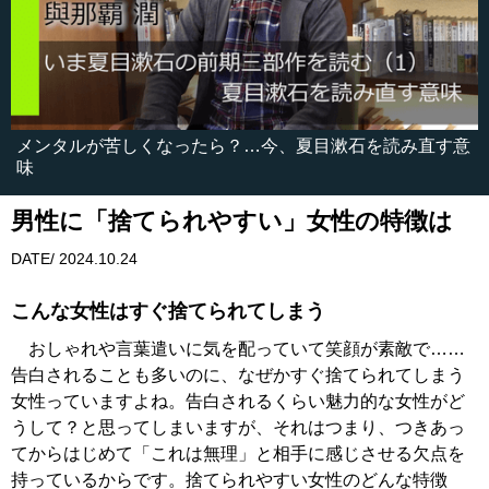
メンタルが苦しくなったら？…今、夏目漱石を読み直す意
味
男性に「捨てられやすい」女性の特徴は
DATE/ 2024.10.24
こんな女性はすぐ捨てられてしまう
おしゃれや言葉遣いに気を配っていて笑顔が素敵で……
告白されることも多いのに、なぜかすぐ捨てられてしまう
女性っていますよね。告白されるくらい魅力的な女性がど
うして？と思ってしまいますが、それはつまり、つきあっ
てからはじめて「これは無理」と相手に感じさせる欠点を
持っているからです。捨てられやすい女性のどんな特徴