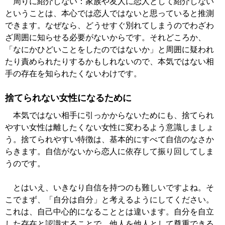
周りに紹介しない：家族や友人に恋人として紹介しない
ということは、本心では恋人ではないと思っていると推測
できます。なぜなら、どうせすぐ別れてしまうのでわざわ
ざ周囲に知らせる必要がないからです。それどころか、
「なにかひどいことをしたのではないか」と周囲に疑われ
たり責められたりするかもしれないので、本気ではない相
手の存在を知られたくないわけです。
捨てられない女性になるために
本気ではない相手に引っかからないためにも、捨てられ
やすい女性は離したくない女性に変わるよう意識しましょ
う。捨てられやすい特徴は、基本的にすべて自信のなさか
らきます。自信がないから恋人に依存して振り回してしま
うのです。
とはいえ、いきなり自信を持つのも難しいですよね。そ
こでまず、「自分は自分」と考えるようにしてください。
これは、自己中心的になることとは違います。自分を自立
した存在と認識することで、他人を他人として尊重できる