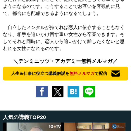
ようになるのです。こうすることでお互いを客観的に見
て、都合にも配慮できるようになるでしょう。
自立したメンタルが持てれば恋人に依存することもなく
なり、相手を追いかけ回す重い女性から卒業できます。そ
してそれと同時に、恋人から追いかけて離したくないと思
われる女性になれるのです。
＼テンミニッツ・アカデミー無料メルマガ／
人生＆仕事に役立つ講義解説を
無料メルマガ
で配信
人気の講義TOP20