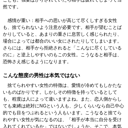
然です。
感情が重い：相手への思いが高じて尽くしすぎる女性
も、捨てられないよう注意が必要です。相手が望むことば
かりしていると、あまりの重さに息苦しく感じられたり、
場合によっては都合のいい女にされたりしてしまいます。
さらには、相手から拒絶されると「こんなに尽くしている
のに」と逆上しやすいのもこの女性。こうなると相手は、
恐怖さえ感じるようになります。
こんな態度の男性は本気ではない
捨てられやすい女性の特徴は、愛情が冷めてもしかたな
いものばかりです。しかしその特徴を持っているとして
も、程度は人によって違いますよね。また、恋人側からし
ても束縛は絶対にNGという人も、少しくらいなら自己中心
的でも目をつぶれるという人もいます。こうなると捨てら
れやすい女性が気になるのは、「相手が本当に自分を受け
入れてくれているか」ではないでしょうか。そこで、本気