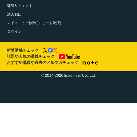
講師リクエスト
法人窓口
マイメニュー削除(spモード決済)
ログイン
新着講義チェック
話題や人気の講義チェック
おすすめ講義や過去のメルマガチェック
© 2014-2026 Imagineer Co., Ltd.