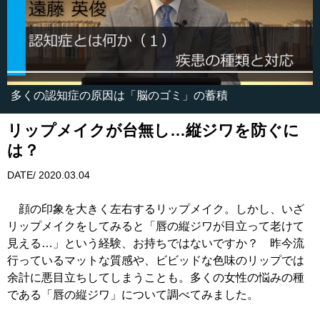
多くの認知症の原因は「脳のゴミ」の蓄積
リップメイクが台無し…縦ジワを防ぐに
は？
DATE/ 2020.03.04
顔の印象を大きく左右するリップメイク。しかし、いざ
リップメイクをしてみると「唇の縦ジワが目立って老けて
見える…」という経験、お持ちではないですか？ 昨今流
行っているマットな質感や、ビビッドな色味のリップでは
余計に悪目立ちしてしまうことも。多くの女性の悩みの種
である「唇の縦ジワ」について調べてみました。