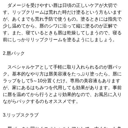
ダメージを受けやすい唇は日頃の正しいケアが大切で
す。リップクリームは荒れた時だけ塗るという方もいます
が、あくまでも荒れ予防で使うもの。塗るときには指先で
少し温めてから、唇のシワに沿って縦に塗るのが正解で
す。また、寝ているときも唇は乾燥してしまうので、寝る
前にしっかりリップクリームを塗るようにしましょう。
2.唇パック
スペシャルケアとして手軽に取り入れられるのが唇パッ
ク。基本的なやり方は唇美容液をたっぷり塗ったら、唇に
ラップをして5～10分置くだけ。専用の美容液もあります
が、家にあるはちみつを代用しても効果があります。事前
に唇を温めてから行うとより効果的なので、お風呂に入り
ながらパックするのもオススメです。
3.リップスクラブ