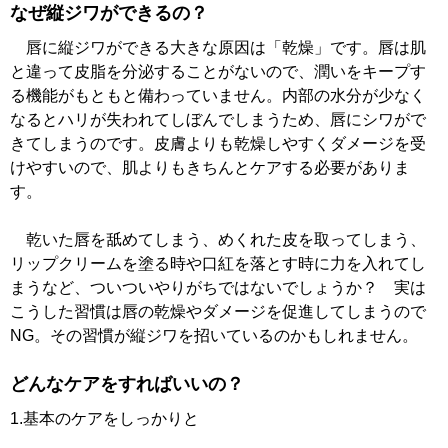
なぜ縦ジワができるの？
唇に縦ジワができる大きな原因は「乾燥」です。唇は肌
と違って皮脂を分泌することがないので、潤いをキープす
る機能がもともと備わっていません。内部の水分が少なく
なるとハリが失われてしぼんでしまうため、唇にシワがで
きてしまうのです。皮膚よりも乾燥しやすくダメージを受
けやすいので、肌よりもきちんとケアする必要がありま
す。
乾いた唇を舐めてしまう、めくれた皮を取ってしまう、
リップクリームを塗る時や口紅を落とす時に力を入れてし
まうなど、ついついやりがちではないでしょうか？ 実は
こうした習慣は唇の乾燥やダメージを促進してしまうので
NG。その習慣が縦ジワを招いているのかもしれません。
どんなケアをすればいいの？
1.基本のケアをしっかりと