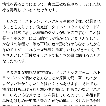
情報を得ることによって、実に正確な色やちょっとした模
様を再現しているのだそうです。
ときには、ストランディングから新種や珍種が発見され
ることもあります。例えば、タイヘイヨウアカボウモドキ
という非常に珍しい種類のクジラがいるのですが、これは
長らくポスターには点線でしか描かれていませんでした。
かなりの珍種で、誰も正確な色や形が分からなかったから
なのですが、これも鹿児島県に漂着した1頭がきっかけで、
きちんとした正確なイラストで私たちの目に触れることと
なったのです。
さまざまな病気や化学物質、プラスチックごみ…、スト
ランディング個体がどんなことが原因で死に至ったのか、
まだまだ分からないことはたくさんあります。それでも、
海岸に打ち上げられた海の生き物は、何も言わないけれど
も、いろいろなメッセージを発しているのです。今後も田
島氏をはじめ研究者の皆さんがその解明に尽力されるわけ