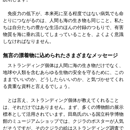
免疫力の低下が、本来死に至る程度ではない病気でも命
とりにつながるのは、人間も海の生き物も同じこと。私た
ちは自分たちの豊かな生活のほんの付録のつもりで、有害
物質を海に垂れ流してしまっていることを、よくよく意識
しなければなりません。
無言の漂着物に込められたさまざまなメッセージ
ストランディング個体は人間に海の生き物だけでなく、
地球や人類を含むあらゆる生物の安全を守るために、この
ままでいいのか、どうしたらいいのか、と気づかせてくれ
る貴重な資料と言えるでしょう。
とは言え、ストランディング個体が教えてくれること
は、それだけではありません。まず、多くの博物館の展示
標本として活用されています。田島氏のいる国立科学博物
館のミュージアムショップでは、クジラのポスターが人気
だそうですが、そのクジラの絵はストランディング調査で