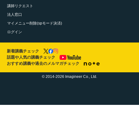
講師リクエスト
法人窓口
マイメニュー削除(spモード決済)
ログイン
新着講義チェック
話題や人気の講義チェック
おすすめ講義や過去のメルマガチェック
© 2014-2026 Imagineer Co., Ltd.