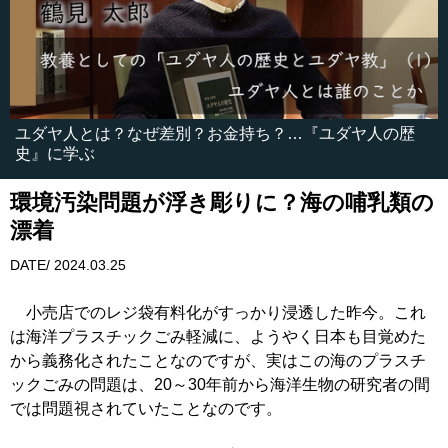
ユダヤ人とは？なぜ差別？お金持ち？…『ユダヤ人の歴
史』に学ぶ
環境汚染問題が浮き彫りに？海の哺乳類の
漂着
DATE/ 2024.03.25
小売店でのレジ袋有料化がすっかり浸透した昨今。これ
は海洋プラスチックごみ軽減に、ようやく日本も目覚めた
から義務化されたことなのですが、実はこの海のプラスチ
ックごみの問題は、20～30年前から海洋生物の研究者の間
では問題視されていたことなのです。