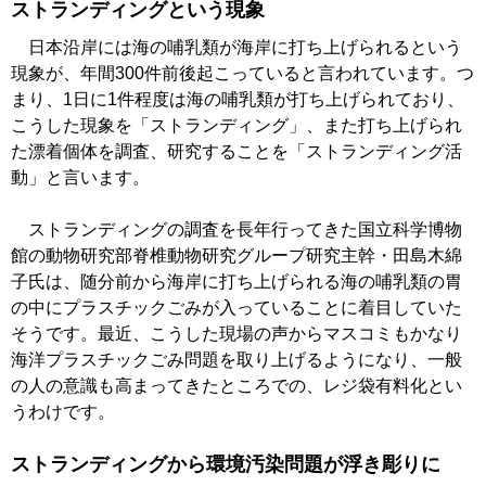
ストランディングという現象
日本沿岸には海の哺乳類が海岸に打ち上げられるという
現象が、年間300件前後起こっていると言われています。つ
まり、1日に1件程度は海の哺乳類が打ち上げられており、
こうした現象を「ストランディング」、また打ち上げられ
た漂着個体を調査、研究することを「ストランディング活
動」と言います。
ストランディングの調査を長年行ってきた国立科学博物
館の動物研究部脊椎動物研究グループ研究主幹・田島木綿
子氏は、随分前から海岸に打ち上げられる海の哺乳類の胃
の中にプラスチックごみが入っていることに着目していた
そうです。最近、こうした現場の声からマスコミもかなり
海洋プラスチックごみ問題を取り上げるようになり、一般
の人の意識も高まってきたところでの、レジ袋有料化とい
うわけです。
ストランディングから環境汚染問題が浮き彫りに