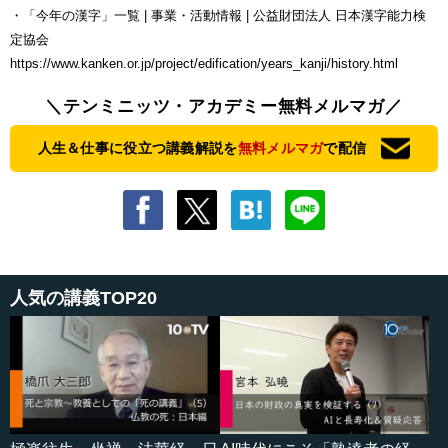
・「今年の漢字」一覧 | 事業・活動情報 | 公益財団法人 日本漢字能力検
定協会
https://www.kanken.or.jp/project/edification/years_kanji/history.html
＼テンミニッツ・アカデミー無料メルマガ／
人生＆仕事に役立つ講義解説を
無料メルマガ
で配信
人気の講義TOP20