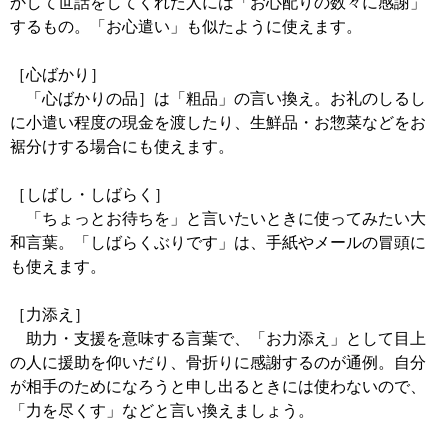
かして世話をしてくれた人には「お心配りの数々に感謝」
するもの。「お心遣い」も似たように使えます。
［心ばかり］
「心ばかりの品］は「粗品」の言い換え。お礼のしるし
に小遣い程度の現金を渡したり、生鮮品・お惣菜などをお
裾分けする場合にも使えます。
［しばし・しばらく］
「ちょっとお待ちを」と言いたいときに使ってみたい大
和言葉。「しばらくぶりです」は、手紙やメールの冒頭に
も使えます。
［力添え］
助力・支援を意味する言葉で、「お力添え」として目上
の人に援助を仰いだり、骨折りに感謝するのが通例。自分
が相手のためになろうと申し出るときには使わないので、
「力を尽くす」などと言い換えましょう。