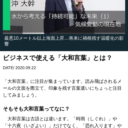
最悪10メートル以上海面上昇…将来に禍根残す温暖化の影
響
ビジネスで使える「大和言葉」とは？
DATE/ 2020.09.22
「大和言葉」に注目が集まっています。読み飛ばされるメ
ールの文面を際立て、印象を残す言葉遣いにちょっと注目
してみましょう。
そもそも大和言葉ってなに？
大和言葉は古語とは違います。「時雨（しぐれ）」や
「十六夜（いざよい）」だけでなく、「恐れ入ります」や