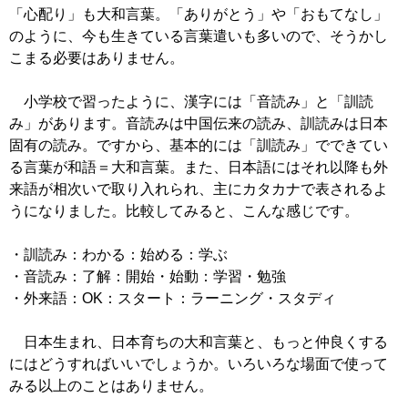
「心配り」も大和言葉。「ありがとう」や「おもてなし」
のように、今も生きている言葉遣いも多いので、そうかし
こまる必要はありません。
小学校で習ったように、漢字には「音読み」と「訓読
み」があります。音読みは中国伝来の読み、訓読みは日本
固有の読み。ですから、基本的には「訓読み」でできてい
る言葉が和語＝大和言葉。また、日本語にはそれ以降も外
来語が相次いで取り入れられ、主にカタカナで表されるよ
うになりました。比較してみると、こんな感じです。
・訓読み：わかる：始める：学ぶ
・音読み：了解：開始・始動：学習・勉強
・外来語：OK：スタート：ラーニング・スタディ
日本生まれ、日本育ちの大和言葉と、もっと仲良くする
にはどうすればいいでしょうか。いろいろな場面で使って
みる以上のことはありません。