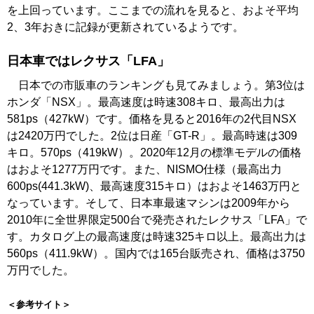
を上回っています。ここまでの流れを見ると、およそ平均
2、3年おきに記録が更新されているようです。
日本車ではレクサス「LFA」
日本での市販車のランキングも見てみましょう。第3位は
ホンダ「NSX」。最高速度は時速308キロ、最高出力は
581ps（427kW）です。価格を見ると2016年の2代目NSX
は2420万円でした。2位は日産「GT-R」。最高時速は309
キロ。570ps（419kW）。2020年12月の標準モデルの価格
はおよそ1277万円です。また、NISMO仕様（最高出力
600ps(441.3kW)、最高速度315キロ）はおよそ1463万円と
なっています。そして、日本車最速マシンは2009年から
2010年に全世界限定500台で発売されたレクサス「LFA」で
す。カタログ上の最高速度は時速325キロ以上。最高出力は
560ps（411.9kW）。国内では165台販売され、価格は3750
万円でした。
＜参考サイト＞