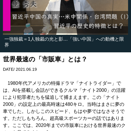
一強独裁＝1人独裁の光と影…「強い中国」への動機と限
界
世界最速の「市販車」とは？
DATE/ 2021.06.19
1980年代アメリカの特撮ドラマ「ナイトライダー」で
は、AIを搭載し会話ができるクルマ「ナイト2000」の活躍
により犯罪者たちを猛追して捕まえます。この「ナイト
2000」の設定上の最高時速は480キロ。当時はまさに夢の
車でした。しかしこのスピード、もはや夢ではなさそうで
す。ただしもちろん、超高級スポーツカーの話ではありま
す。ここでは、2020年までの市販車における世界最速のク