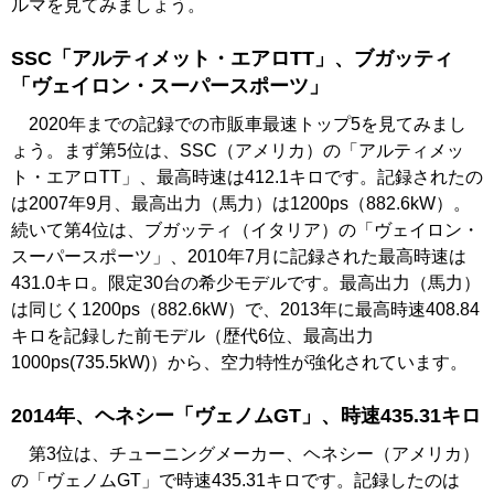
ルマを見てみましょう。
SSC「アルティメット・エアロTT」、ブガッティ
「ヴェイロン・スーパースポーツ」
2020年までの記録での市販車最速トップ5を見てみまし
ょう。まず第5位は、SSC（アメリカ）の「アルティメッ
ト・エアロTT」、最高時速は412.1キロです。記録されたの
は2007年9月、最高出力（馬力）は1200ps（882.6kW）。
続いて第4位は、ブガッティ（イタリア）の「ヴェイロン・
スーパースポーツ」、2010年7月に記録された最高時速は
431.0キロ。限定30台の希少モデルです。最高出力（馬力）
は同じく1200ps（882.6kW）で、2013年に最高時速408.84
キロを記録した前モデル（歴代6位、最高出力
1000ps(735.5kW)）から、空力特性が強化されています。
2014年、ヘネシー「ヴェノムGT」、時速435.31キロ
第3位は、チューニングメーカー、ヘネシー（アメリカ）
の「ヴェノムGT」で時速435.31キロです。記録したのは