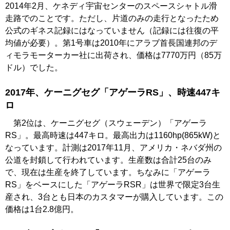
2014年2月、ケネディ宇宙センターのスペースシャトル滑
走路でのことです。ただし、片道のみの走行となったため
公式のギネス記録にはなっていません（記録には往復の平
均値が必要）。第1号車は2010年にアラブ首長国連邦のデ
ィモラモーターカー社に出荷され、価格は7770万円（85万
ドル）でした。
2017年、ケーニグセグ「アゲーラRS」、時速447キ
ロ
第2位は、ケーニグセグ（スウェーデン）「アゲーラ
RS」。最高時速は447キロ。最高出力は1160hp(865kW)と
なっています。計測は2017年11月、アメリカ・ネバダ州の
公道を封鎖して行われています。生産数は合計25台のみ
で、現在は生産を終了しています。ちなみに「アゲーラ
RS」をベースにした「アゲーラRSR」は世界で限定3台生
産され、3台とも日本のカスタマーが購入しています。この
価格は1台2.8億円。