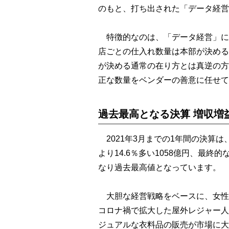
のもと、打ち出された「データ経営
特徴的なのは、「データ経営」に
店ごとの仕入れ数量は本部が決める
が決める通常の在り方とは真逆の方
正な数量をベンダーの善意に任せて
過去最高となる決算 増収増
2021年3月までの1年間の決算
より14.6％多い1058億円、最終的
なり過去最高値となっています。
大胆な経営戦略をベースに、女性
コロナ禍で拡大した屋外レジャー人
ジュアルな衣料品の販売が市場に大