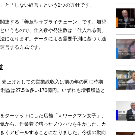
」と「しない経営」という2つの方針です。
関連する「善意型サプライチェーン」です。加盟
というもので、仕入数や発注数は「仕入れる側」
法になります。データによる需要予測に基づく適
運営する方式です。
益
は、売上げとしての営業総収入は前の年の同じ時期
な利益は27.5％多い170億円。いずれも増収増益と
をターゲットにした店舗「＃ワークマン女子」、
気から、作業着で培ったノウハウを生かした、カ
きくアピールすることになりました。今後の動向