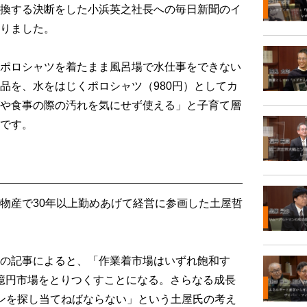
換する決断をした小浜英之社長への毎日新聞のイ
りました。
ポロシャツを着たまま風呂場で水仕事をできない
品を、水をはじくポロシャツ（980円）としてカ
や食事の際の汚れを気にせず使える」と子育て層
です。
物産で30年以上勤めあげて経営に参画した土屋哲
の記事によると、「作業着市場はいずれ飽和す
00億円市場をとりつくすことになる。さらなる成長
ンを探し当てねばならない」という土屋氏の考え