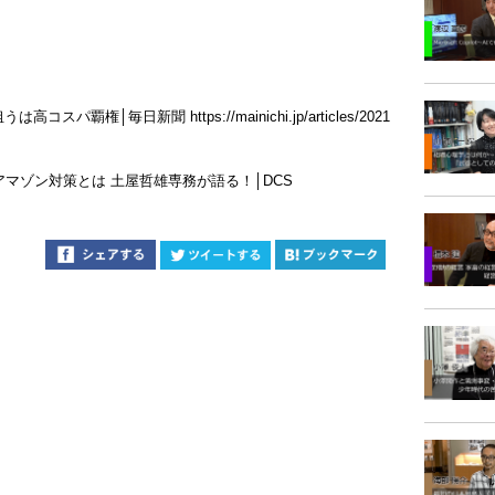
│毎日新聞 https://mainichi.jp/articles/2021
マゾン対策とは 土屋哲雄専務が語る！│DCS