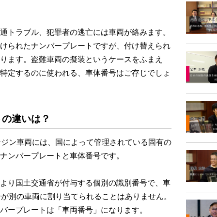
通トラブル、犯罪者の逃亡には車両が絡みます。
けられたナンバープレートですが、付け替えられ
ります。盗難車両の擬装というケースをふまえ
特定するのに使われる、車体番号はご存じでしょ
トの違いは？
ンジン車両には、国によって管理されている固有の
ナンバープレートと車体番号です。
より国土交通省が付与する個別の識別番号で、車
号が別の車両に割り当てられることはありません。
バープレートは「車両番号」になります。