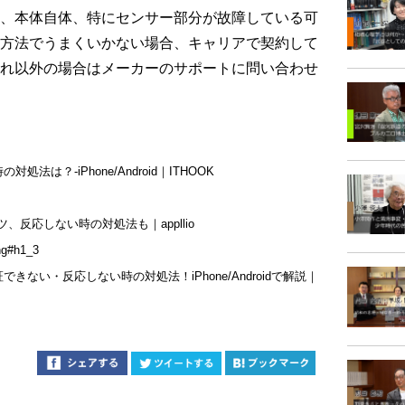
、本体自体、特にセンサー部分が故障している可
方法でうまくいかない場合、キャリアで契約して
れ以外の場合はメーカーのサポートに問い合わせ
は？‐iPhone/Android｜ITHOOK
ツ、反応しない時の対処法も｜appllio
ing#h1_3
ない・反応しない時の対処法！iPhone/Androidで解説｜