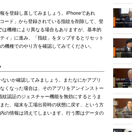
を登録し直してみましょう。iPhoneであれ
とパスコード」から登録されている指紋を削除して、登
idでは機種により異なる場合もありますが、基本的
ティ」に進み、「指紋」をタップするとリセット
の機種でのやり方を確認してみてください。
る
いないか確認してみましょう。またなにかアプリ
なくなった場合は、そのアプリをアンインストー
合、指紋認証のジェスチャー機能を無効にするとうま
また、端末を工場出荷時の状態に戻す、という方
内の情報は消えてしまいます。行う際はデータの