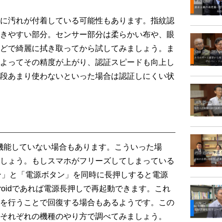
に汚れが付着している可能性もあります。指紋認
きやすい部分。センサー部分は柔らかい布や、眼
どで綺麗に拭き取ってから試してみましょう。ま
よってその精度が上がり、認証スピードも向上し
段あまり使わないといった場合は認証しにくい状
機能していない場合もあります。こういった場
しょう。もしスマホがフリーズしてしまっている
タン」と「電源ボタン」を同時に長押しすると電源
roidであれば電源長押しで再起動できます。これ
を行うことで回復する場合もあるようです。この
それぞれの機種のやり方で調べてみましょう。