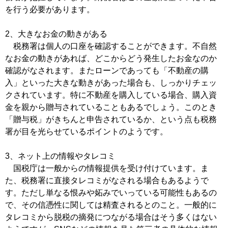
を行う必要があります。
2、大きなお金の動きがある
税務署は個人の口座を確認することができます。不自然
なお金の動きがあれば、どこからどう発生したお金なのか
確認がなされます。またローンであっても「不動産の購
入」といった大きな動きがあった場合も、しっかりチェッ
クされています。特に不動産を購入している場合、購入資
金を親から贈与されていることもあるでしょう。このとき
「贈与税」がきちんと申告されているか、という点も税務
署が目を光らせているポイントのようです。
3、ネット上の情報やタレコミ
国税庁は一般からの情報提供を受け付けています。ま
た、税務署に直接タレコミがなされる場合もあるようで
す。ただし単なる恨みや妬みでいっている可能性もあるの
で、その信憑性に関しては精査されるとのこと。一般的に
タレコミから脱税の摘発につながる場合はそう多くはない