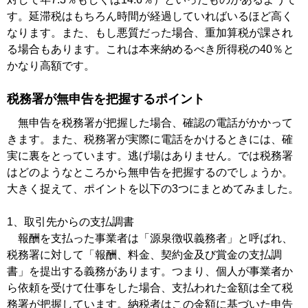
す。延滞税はもちろん時間が経過していればいるほど高く
なります。また、もし悪質だった場合、重加算税が課され
る場合もあります。これは本来納めるべき所得税の40％と
かなり高額です。
税務署が無申告を把握するポイント
無申告を税務署が把握した場合、確認の電話がかかって
きます。また、税務署が実際に電話をかけるときには、確
実に裏をとっています。逃げ場はありません。では税務署
はどのようなところから無申告を把握するのでしょうか。
大きく捉えて、ポイントを以下の3つにまとめてみました。
1、取引先からの支払調書
報酬を支払った事業者は「源泉徴収義務者」と呼ばれ、
税務署に対して「報酬、料金、契約金及び賞金の支払調
書」を提出する義務があります。つまり、個人が事業者か
ら依頼を受けて仕事をした場合、支払われた金額は全て税
務署が把握しています。納税者はこの金額に基づいた申告