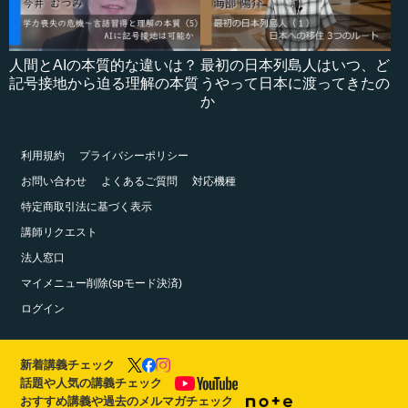
人間とAIの本質的な違いは？
最初の日本列島人はいつ、ど
記号接地から迫る理解の本質
うやって日本に渡ってきたの
か
利用規約
プライバシーポリシー
お問い合わせ
よくあるご質問
対応機種
特定商取引法に基づく表示
講師リクエスト
法人窓口
マイメニュー削除(spモード決済)
ログイン
新着講義チェック
話題や人気の講義チェック
おすすめ講義や過去のメルマガチェック