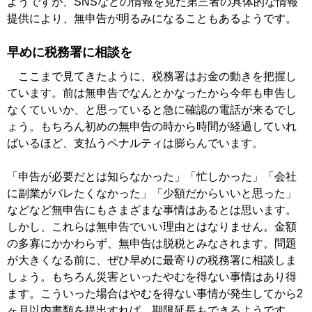
ようですが、SNSなどの情報を見た第三者の具体的な情報
提供により、無申告が明るみになることもあるようです。
早めに税務署に相談を
ここまで見てきたように、税務署はお金の動きを把握し
ています。前は無申告でなんとかなったから今年も申告し
なくていいか、と思っていると急に確認の電話が来るでし
ょう。もちろん初めの無申告の時から時間が経過していれ
ばいるほど、支払うペナルティは膨らんでいます。
「申告が必要だとは知らなかった」「忙しかった」「会社
に副業がバレたくなかった」「少額だからいいと思った」
などなど無申告にもさまざまな事情はあるとは思います。
しかし、これらは無申告でいい理由とはなりません。金額
の多寡にかかわらず、無申告は脱税とみなされます。問題
が大きくなる前に、ぜひ早めに最寄りの税務署に相談しま
しょう。もちろん災害といったやむを得ない事情はあり得
ます。こういった場合はやむを得ない事情が発生してから2
ヶ月以内書類を提出すれば、期限延長もできるようです。