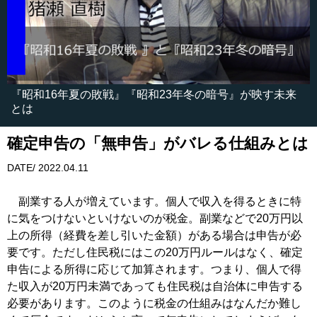
『昭和16年夏の敗戦』『昭和23年冬の暗号』が映す未来
とは
確定申告の「無申告」がバレる仕組みとは
DATE/ 2022.04.11
副業する人が増えています。個人で収入を得るときに特
に気をつけないといけないのが税金。副業などで20万円以
上の所得（経費を差し引いた金額）がある場合は申告が必
要です。ただし住民税にはこの20万円ルールはなく、確定
申告による所得に応じて加算されます。つまり、個人で得
た収入が20万円未満であっても住民税は自治体に申告する
必要があります。このように税金の仕組みはなんだか難し