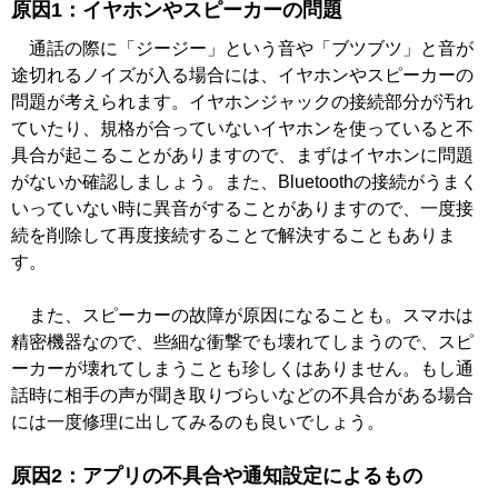
原因1：イヤホンやスピーカーの問題
通話の際に「ジージー」という音や「ブツブツ」と音が
途切れるノイズが入る場合には、イヤホンやスピーカーの
問題が考えられます。イヤホンジャックの接続部分が汚れ
ていたり、規格が合っていないイヤホンを使っていると不
具合が起こることがありますので、まずはイヤホンに問題
がないか確認しましょう。また、Bluetoothの接続がうまく
いっていない時に異音がすることがありますので、一度接
続を削除して再度接続することで解決することもありま
す。
また、スピーカーの故障が原因になることも。スマホは
精密機器なので、些細な衝撃でも壊れてしまうので、スピ
ーカーが壊れてしまうことも珍しくはありません。もし通
話時に相手の声が聞き取りづらいなどの不具合がある場合
には一度修理に出してみるのも良いでしょう。
原因2：アプリの不具合や通知設定によるもの