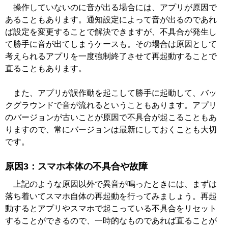
操作していないのに音が出る場合には、アプリが原因で
あることもあります。通知設定によって音が出るのであれ
ば設定を変更することで解決できますが、不具合が発生し
て勝手に音が出てしまうケースも。その場合は原因として
考えられるアプリを一度強制終了させて再起動することで
直ることもあります。
また、アプリが誤作動を起こして勝手に起動して、バッ
クグラウンドで音が流れるということもあります。アプリ
のバージョンが古いことが原因で不具合が起こることもあ
りますので、常にバージョンは最新にしておくことも大切
です。
原因3：スマホ本体の不具合や故障
上記のような原因以外で異音が鳴ったときには、まずは
落ち着いてスマホ自体の再起動を行ってみましょう。再起
動するとアプリやスマホで起こっている不具合をリセット
することができるので、一時的なものであれば直ることが