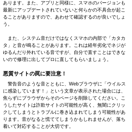
あります。また、アプリと同様に、スマホのバージョンも
最新にアップデートされていないと何らかの不具合が起こ
ることがありますので、あわせて確認するのが良いでしょ
う。
また、システム音だけではなくスマホの内部で「カタカ
タ」と音が鳴ることがあります。これは経年劣化でネジが
ゆるんだり外れている音ですが、自分で直すことはできな
いので修理に出してプロに直してもらいましょう。
悪質サイトの罠に要注意！
警告音のような音とともに、Webブラウザに「ウイルス
に感染しています！」という文章が表示された場合には、
焦らずにブラウザからそのページを削除してください。こ
うしたサイトは詐欺サイトの可能性が高く、無闇にクリッ
クしてしまうとトラブルに巻き込まれてしまう可能性があ
ります。音がなると慌ててしまうかもしれませんが、落ち
着いて対応することが大切です。