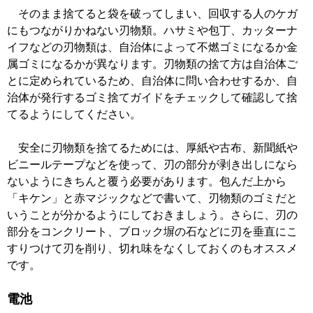
そのまま捨てると袋を破ってしまい、回収する人のケガ
にもつながりかねない刃物類。ハサミや包丁、カッターナ
イフなどの刃物類は、自治体によって不燃ゴミになるか金
属ゴミになるかが異なります。刃物類の捨て方は自治体ご
とに定められているため、自治体に問い合わせするか、自
治体が発行するゴミ捨てガイドをチェックして確認して捨
てるようにしてください。
安全に刃物類を捨てるためには、厚紙や古布、新聞紙や
ビニールテープなどを使って、刃の部分が剥き出しになら
ないようにきちんと覆う必要があります。包んだ上から
「キケン」と赤マジックなどで書いて、刃物類のゴミだと
いうことが分かるようにしておきましょう。さらに、刃の
部分をコンクリート、ブロック塀の石などに刃を垂直にこ
すりつけて刃を削り、切れ味をなくしておくのもオススメ
です。
電池