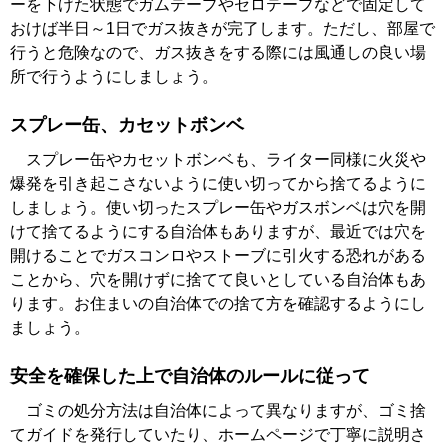
ーを下げた状態でガムテープやセロテープなどで固定して
おけば半日～1日でガス抜きが完了します。ただし、部屋で
行うと危険なので、ガス抜きをする際には風通しの良い場
所で行うようにしましょう。
スプレー缶、カセットボンベ
スプレー缶やカセットボンベも、ライター同様に火災や
爆発を引き起こさないように使い切ってから捨てるように
しましょう。使い切ったスプレー缶やガスボンベは穴を開
けて捨てるようにする自治体もありますが、最近では穴を
開けることでガスコンロやストーブに引火する恐れがある
ことから、穴を開けずに捨てて良いとしている自治体もあ
ります。お住まいの自治体での捨て方を確認するようにし
ましょう。
安全を確保した上で自治体のルールに従って
ゴミの処分方法は自治体によって異なりますが、ゴミ捨
てガイドを発行していたり、ホームページで丁寧に説明さ