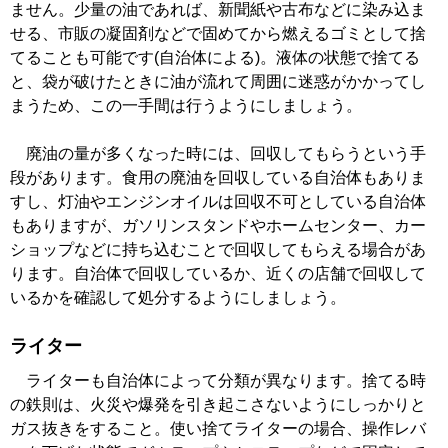
ません。少量の油であれば、新聞紙や古布などに染み込ま
せる、市販の凝固剤などで固めてから燃えるゴミとして捨
てることも可能です(自治体による)。液体の状態で捨てる
と、袋が破けたときに油が流れて周囲に迷惑がかかってし
まうため、この一手間は行うようにしましょう。
廃油の量が多くなった時には、回収してもらうという手
段があります。食用の廃油を回収している自治体もありま
すし、灯油やエンジンオイルは回収不可としている自治体
もありますが、ガソリンスタンドやホームセンター、カー
ショップなどに持ち込むことで回収してもらえる場合があ
ります。自治体で回収しているか、近くの店舗で回収して
いるかを確認して処分するようにしましょう。
ライター
ライターも自治体によって分類が異なります。捨てる時
の鉄則は、火災や爆発を引き起こさないようにしっかりと
ガス抜きをすること。使い捨てライターの場合、操作レバ