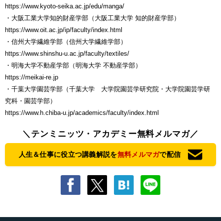
https://www.kyoto-seika.ac.jp/edu/manga/
・大阪工業大学知的財産学部（大阪工業大学 知的財産学部）
https://www.oit.ac.jp/ip/faculty/index.html
・信州大学繊維学部（信州大学繊維学部）
https://www.shinshu-u.ac.jp/faculty/textiles/
・明海大学不動産学部（明海大学 不動産学部）
https://meikai-re.jp
・千葉大学園芸学部（千葉大学 大学院園芸学研究院・大学院園芸学研
究科・園芸学部）
https://www.h.chiba-u.jp/academics/faculty/index.html
＼テンミニッツ・アカデミー無料メルマガ／
人生＆仕事に役立つ講義解説を
無料メルマガ
で配信