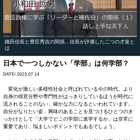
織田信長と豊臣秀吉の関係…信長が評価した二つの才覚と
は
日本で一つしかない「学部」は何学部？
DATE/ 2023.07.14
変化が激しい多様性社会と呼ばれている今の時代。より
自身の得意分野や専門性がはっきりしているほうが時代に
流されることのない、確かな力になるといわれています。
自分がなりたい姿、興味のあることを見つけるひとつのき
っかけとして「大学でどこの学部に進学するか」は非常に
重要であり、悩ましいポイントでもあるでしょう。