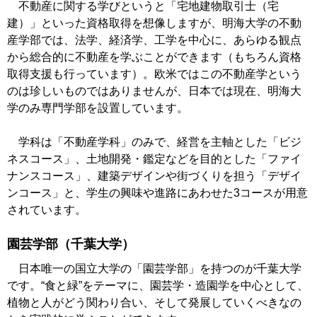
不動産に関する学びというと「宅地建物取引士（宅
建）」といった資格取得を想像しますが、明海大学の不動
産学部では、法学、経済学、工学を中心に、あらゆる観点
から総合的に不動産を学ぶことができます（もちろん資格
取得支援も行っています）。欧米ではこの不動産学という
のは珍しいものではありませんが、日本では現在、明海大
学のみ専門学部を設置しています。
学科は「不動産学科」のみで、経営を主軸とした「ビジ
ネスコース」、土地開発・鑑定などを目的とした「ファイ
ナンスコース」、建築デザインや街づくりを担う「デザイ
ンコース」と、学生の興味や進路にあわせた3コースが用意
されています。
園芸学部（千葉大学）
日本唯一の国立大学の「園芸学部」を持つのが千葉大学
です。“食と緑”をテーマに、園芸学・造園学を中心として、
植物と人がどう関わり合い、そして発展していくべきなの