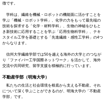
徴です。
学科は、繊維を機械・ロボットの機能面に活かすことを
学ぶ「機械・ロボット学科」、化学の力をもって最先端の
技術を探求する「化学・材料学科」、生物の神秘をひもと
き新技術に応用することを学ぶ「応用生物科学科」、テキ
スタイル工学を基礎とする「先進繊維・感性工学科」の4つ
からなります。
信州大学繊維学部では50を越える海外の大学とのつなが
り「ファイバー工学国際ネットワーク」を活かして、海外
交流や共同研究、留学支援を積極的に行っています。
不動産学部（明海大学）
私たちの生活と社会環境を根底から支える不動産。それ
について深く学ぶことができるのが、明海大学の「不動産
学部」です。