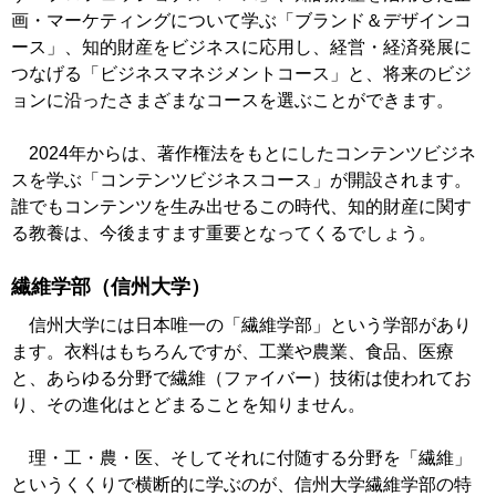
画・マーケティングについて学ぶ「ブランド＆デザインコ
ース」、知的財産をビジネスに応用し、経営・経済発展に
つなげる「ビジネスマネジメントコース」と、将来のビジ
ョンに沿ったさまざまなコースを選ぶことができます。
2024年からは、著作権法をもとにしたコンテンツビジネ
スを学ぶ「コンテンツビジネスコース」が開設されます。
誰でもコンテンツを生み出せるこの時代、知的財産に関す
る教養は、今後ますます重要となってくるでしょう。
繊維学部（信州大学）
信州大学には日本唯一の「繊維学部」という学部があり
ます。衣料はもちろんですが、工業や農業、食品、医療
と、あらゆる分野で繊維（ファイバー）技術は使われてお
り、その進化はとどまることを知りません。
理・工・農・医、そしてそれに付随する分野を「繊維」
というくくりで横断的に学ぶのが、信州大学繊維学部の特