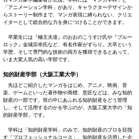
「アニメーション学科」があり、キャラクターデザインか
らストーリー制作まで、マンガ表現に縛られない、クリエ
イターとして総合的な力を身につけることができます。
卒業生には『極主夫道』のおおのこうすけ氏や『ブルー
ロック』金城宗幸氏など、有名作家がずらり。大卒という
学歴、そして専門的な技術の両方を獲得できるとあって、
いま大変人気の高い学部です。
知的財産学部（大阪工業大学）
先ほどご紹介したマンガをはじめ、アニメ、映画、音
楽、ゲームといった著作物や商標、意匠などは、みな知的
財産の一部です。世の中にあふれる知的財産をどう管理
し、そして活用するのかを学ぶのが、大阪工業大学の「知
的財産学部」です。
学科は「知的財産学科」のみで、知的財産のプロを目指
す「プロフェッショナルコース」、知的財産を活用した企