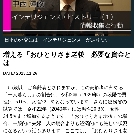
日本の外交には「インテリジェンス」が足りない
増える「おひとりさま老後」必要な資金と
は
DATE/ 2023.11.26
65歳以上は高齢者とされますが、この高齢者に占める
「一人暮らし」の割合は、令和2年（2020年）の段階で男
性は15.0％、女性22.1％となっています。さらに総務省の
試算では、令和22年（2040年）には男性20.8％、女性
24.5％まで増加するようです。「おひとりさま老後」の場
合、一般的に夫婦二人の場合よりも経済的にも厳しい状況
になるという話もあります。ここでは、「おひとりさま老