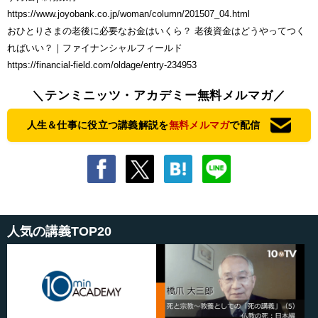
https://www.joyobank.co.jp/woman/column/201507_04.html
おひとりさまの老後に必要なお金はいくら？ 老後資金はどうやってつく
ればいい？｜ファイナンシャルフィールド
https://financial-field.com/oldage/entry-234953
＼テンミニッツ・アカデミー無料メルマガ／
人生＆仕事に役立つ講義解説を
無料メルマガ
で配信
人気の講義TOP20