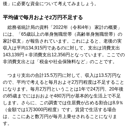
後」に必要な資金について考えてみましょう。
平均値で毎月およそ2万円不足する
総務省統計局の資料「2022年（令和4年） 家計の概要」
には、「65歳以上の単身無職世帯（高齢単身無職世帯）の
家計収支」が報告されています。これによると、老後の実
収入は平均134,915円であるのに対して、支出は消費支出
143,139円＋非消費支出12,356円となっています。ここでの
非消費支出とは「税金や社会保険料など」のことです。
つまり支出の合計15.5万円に対して、収入は13.5万円な
ので、平均で考えると毎月およそ2万円程度は不足すること
になります。毎月2万円ということは1年で24万円、20年後
の85歳までにはおおよそ480万円が基本的な生活上で不足
します。さらに、この調査では住居費が占める割合は8.9％
（金額では1万3000円程度）です。賃貸で生活する場合
は、ここにあと数万円が毎月上乗せされることになりま
す。