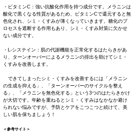
・ビタミンC：強い抗酸化作用を持つ成分です。メラニンは
酸化で黒くなる性質があるため、ビタミンCで還元すると無
色化され、シミ・くすみが薄くなっていきます。糖化のプ
ロセスを遮断する作用もあり、シミ・くすみ対策に欠かせ
ない成分です。
・L-システイン：肌の代謝機能を正常化するはたらきがあ
り、ターンオーバーによるメラニンの排出を助けてシミ・
くすみを改善します。
できてしまったシミ・くすみを改善するには「メラニン
の生成を抑える」、「ターンオーバーのサイクルを整え
る」、「メラニンを無色化する」という3つのはたらきかけ
が大切です。年齢を重ねるとシミ・くすみはなかなか避け
られない悩みですが、予防とケアをこつこつと続けて、美
しい肌を保ちましょう！
＜参考サイト＞