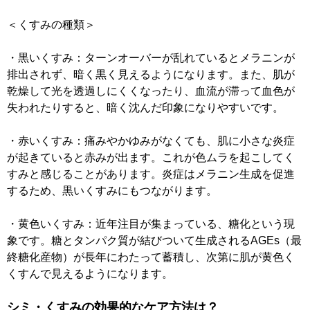
＜くすみの種類＞
・黒いくすみ：ターンオーバーが乱れているとメラニンが
排出されず、暗く黒く見えるようになります。また、肌が
乾燥して光を透過しにくくなったり、血流が滞って血色が
失われたりすると、暗く沈んだ印象になりやすいです。
・赤いくすみ：痛みやかゆみがなくても、肌に小さな炎症
が起きていると赤みが出ます。これが色ムラを起こしてく
すみと感じることがあります。炎症はメラニン生成を促進
するため、黒いくすみにもつながります。
・黄色いくすみ：近年注目が集まっている、糖化という現
象です。糖とタンパク質が結びついて生成されるAGEs（最
終糖化産物）が長年にわたって蓄積し、次第に肌が黄色く
くすんで見えるようになります。
シミ・くすみの効果的なケア方法は？