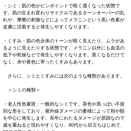
・シミ：肌の色がピンポイントで暗く濃くなった状態で
す。肌の生まれ変わりサイクルであるターンオーバーの乱
れや、摩擦の刺激などによってメラニンという黒い色素が
皮膚に沈着すると発生しやすくなります。
・くすみ：肌の色全体のトーンが暗く見えたり、ムラがあ
るように見えたりする状態です。メラニン以外にも血流の
低下や乾燥などで発生しやすくなります。黒くなるだけで
なく、赤や黄色に寄ったくすみもあります。
さらに、シミとくすみには次のような種類があります。
＜シミの種類＞
・老人性色素斑：一般的なシミです。茶色や黒っぽい不規
則な形をしており、紫外線ダメージの蓄積によって頬や額
を中心に発生します。長年にわたるダメージが原因なので
歳を重ねると現れやすくなり、40代から目立ちはじめて、