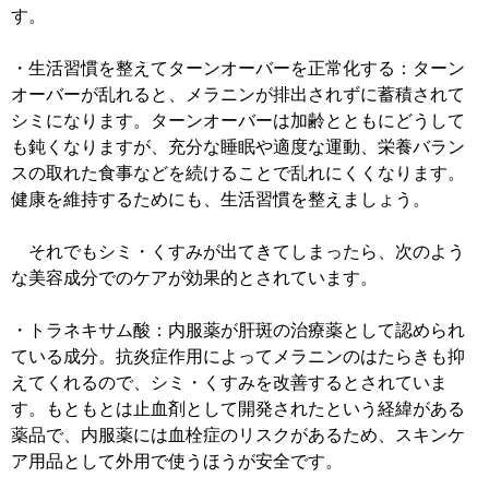
す。
・生活習慣を整えてターンオーバーを正常化する：ターン
オーバーが乱れると、メラニンが排出されずに蓄積されて
シミになります。ターンオーバーは加齢とともにどうして
も鈍くなりますが、充分な睡眠や適度な運動、栄養バラン
スの取れた食事などを続けることで乱れにくくなります。
健康を維持するためにも、生活習慣を整えましょう。
それでもシミ・くすみが出てきてしまったら、次のよう
な美容成分でのケアが効果的とされています。
・トラネキサム酸：内服薬が肝斑の治療薬として認められ
ている成分。抗炎症作用によってメラニンのはたらきも抑
えてくれるので、シミ・くすみを改善するとされていま
す。もともとは止血剤として開発されたという経緯がある
薬品で、内服薬には血栓症のリスクがあるため、スキンケ
ア用品として外用で使うほうが安全です。