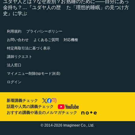
ユダヤ人とは？なぜ差別？お
熟睡のために――自分にあっ
金持ち？…『ユダヤ人の歴
た「理想的睡眠」の見つけ方
史』に学ぶ
利用規約
プライバシーポリシー
お問い合わせ
よくあるご質問
対応機種
特定商取引法に基づく表示
講師リクエスト
法人窓口
マイメニュー削除(spモード決済)
ログイン
新着講義チェック
話題や人気の講義チェック
おすすめ講義や過去のメルマガチェック
© 2014-2026 Imagineer Co., Ltd.