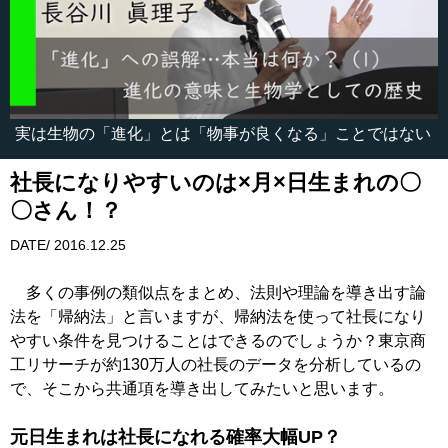
実は生物の「進化」とは「物事が良くなる」ことではない
社長になりやすいのは×月×日生まれの〇
〇さん！？
DATE/ 2016.12.25
多くの事例の類似点をまとめ、法則や理論を導き出す論
法を「帰納法」と言いますが、帰納法を使って社長になり
やすい条件を見つけることはできるのでしょうか？東京商
工リサーチが約130万人の社長のデータを分析しているの
で、そこから共通項を導き出してみたいと思います。
元日生まれは社長になれる確率大幅UP？