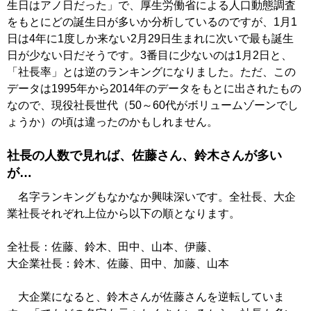
生日はアノ日だった」で、厚生労働省による人口動態調査
をもとにどの誕生日が多いか分析しているのですが、1月1
日は4年に1度しか来ない2月29日生まれに次いで最も誕生
日が少ない日だそうです。3番目に少ないのは1月2日と、
「社長率」とは逆のランキングになりました。ただ、この
データは1995年から2014年のデータをもとに出されたもの
なので、現役社長世代（50～60代がボリュームゾーンでし
ょうか）の頃は違ったのかもしれません。
社長の人数で見れば、佐藤さん、鈴木さんが多い
が…
名字ランキングもなかなか興味深いです。全社長、大企
業社長それぞれ上位から以下の順となります。
全社長：佐藤、鈴木、田中、山本、伊藤、
大企業社長：鈴木、佐藤、田中、加藤、山本
大企業になると、鈴木さんが佐藤さんを逆転していま