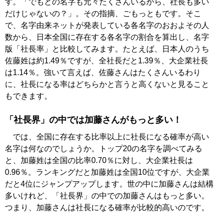
す。「でもどの名字も元々たくさんいるから、社長も多い
だけじゃないの？」。その指摘、ごもっともです。そこ
で、名字由来ネットが発表している各名字のおおよその人
数から、日本全国に存在する各名字の割合を算出し、名字
版「社長率」と比較してみます。たとえば、日本人のうち
佐藤姓は約1.49％ですが、全社長だと1.39％、大企業社長
は1.14％。強いて言えば、佐藤さんはたくさんいるわり
に、社長になる率はどちらかと言うと高くないと見ること
もできます。
「社長界」の中では加藤さんがもっと多い！
では、全国に存在する比率以上に社長になる確率が高い
名字は何なのでしょうか。トップ20の名字を調べてみる
と、加藤姓は全国の比率0.70％に対し、大企業社長は
0.96％。ランキングだと加藤姓は全国10位ですが、大企業
だと4位にジャンプアップします。世の中に加藤さんは結構
多いけれど、「社長界」の中での加藤さんはもっと多い。
つまり、加藤さんは社長になる確率が比較的高いのです。