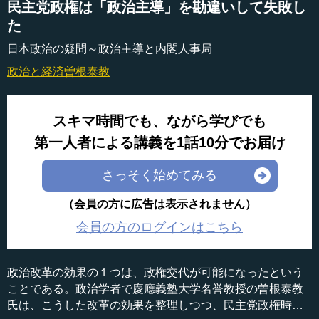
民主党政権は「政治主導」を勘違いして失敗し
た
日本政治の疑問～政治主導と内閣人事局
政治と経済
曽根泰教
スキマ時間でも、ながら学びでも
第一人者による講義を1話10分でお届け
さっそく始めてみる
（会員の方に広告は表示されません）
会員の方のログインはこちら
政治改革の効果の１つは、政権交代が可能になったという
ことである。政治学者で慶應義塾大学名誉教授の曽根泰教
氏は、こうした改革の効果を整理しつつ、民主党政権時代