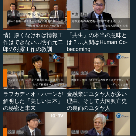
情に厚くなければ情報工
「共生」の本当の意味と
作はできない…明石元二
は？…人間はHuman Co-
郎の対露工作の教訓
becoming
ラフカディオ・ハーンが
金融業にユダヤ人が多い
解明した「美しい日本」
理由、そして大国興亡史
の秘密と未来
の裏面のユダヤ人