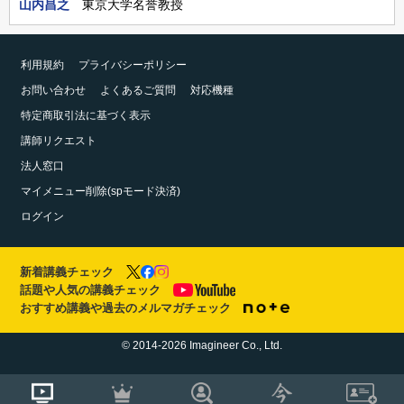
山内昌之
東京大学名誉教授
利用規約
プライバシーポリシー
お問い合わせ
よくあるご質問
対応機種
特定商取引法に基づく表示
講師リクエスト
法人窓口
マイメニュー削除(spモード決済)
ログイン
新着講義チェック
話題や人気の講義チェック
おすすめ講義や過去のメルマガチェック
© 2014-2026 Imagineer Co., Ltd.