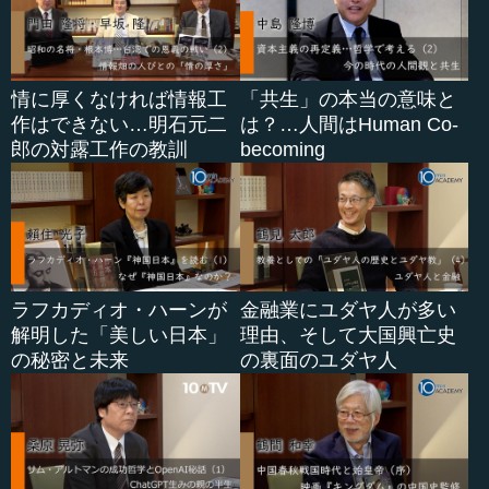
情に厚くなければ情報工
「共生」の本当の意味と
作はできない…明石元二
は？…人間はHuman Co-
郎の対露工作の教訓
becoming
ラフカディオ・ハーンが
金融業にユダヤ人が多い
解明した「美しい日本」
理由、そして大国興亡史
の秘密と未来
の裏面のユダヤ人