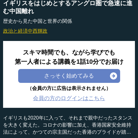
イギリスをはじめとするアングロ圏で急速に進
む中国離れ
歴史から見た中国と世界の関係
政治と経済
中西輝政
スキマ時間でも、ながら学びでも
第一人者による講義を1話10分でお届け
さっそく始めてみる
（会員の方に広告は表示されません）
会員の方のログインはこちら
イギリスも2020年に入って、それまで親中だったスタンス
を大きく変えた。コロナの影響に加え、香港国家安全維持
法によって、かつての宗主国だった香港のプライドが踏み