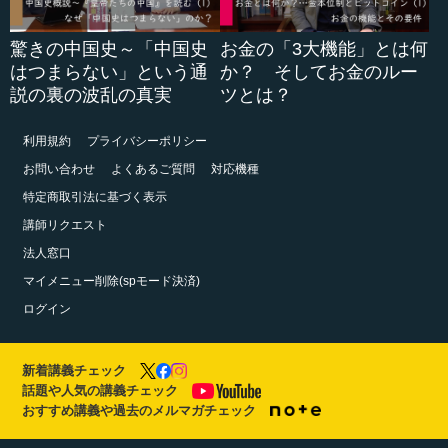
驚きの中国史～「中国史
お金の「3大機能」とは何
はつまらない」という通
か？ そしてお金のルー
説の裏の波乱の真実
ツとは？
利用規約
プライバシーポリシー
お問い合わせ
よくあるご質問
対応機種
特定商取引法に基づく表示
講師リクエスト
法人窓口
マイメニュー削除(spモード決済)
ログイン
新着講義チェック
話題や人気の講義チェック
おすすめ講義や過去のメルマガチェック