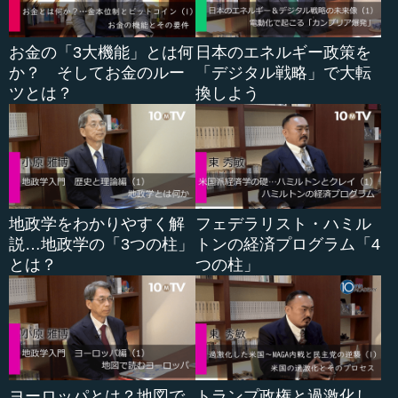
お金の「3大機能」とは何
日本のエネルギー政策を
か？ そしてお金のルー
「デジタル戦略」で大転
ツとは？
換しよう
地政学をわかりやすく解
フェデラリスト・ハミル
説…地政学の「3つの柱」
トンの経済プログラム「4
とは？
つの柱」
ヨーロッパとは？地図で
トランプ政権と過激化し