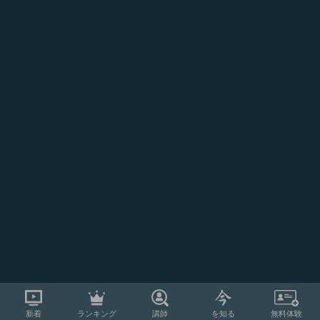
新着
ランキング
講師
を知る
無料体験