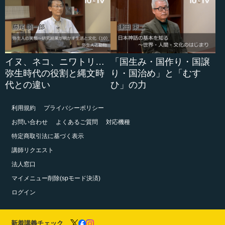
イヌ、ネコ、ニワトリ…
「国生み・国作り・国譲
弥生時代の役割と縄文時
り・国治め」と「むす
代との違い
ひ」の力
利用規約
プライバシーポリシー
お問い合わせ
よくあるご質問
対応機種
特定商取引法に基づく表示
講師リクエスト
法人窓口
マイメニュー削除(spモード決済)
ログイン
新着講義チェック