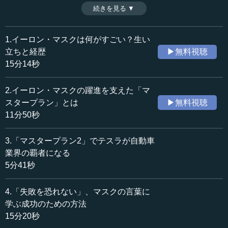
のアイデアを信じ、実行することができるのか。マスクの
続きを見る ▼
時間：11分39秒
言葉から成功のための方法を学ぶ。（全7話中第5話）
収録日：2022年6月22日
※インタビュアー：川上達史（テンミニッツTV編集長）
追加日：2022年9月20日
1.イーロン・マスクは何がすごい？生い
カテゴリー：
立ちと経歴
▶無料視聴
ビジネス・経営
起業家精神・経営哲学
15分14秒
≪全文≫
2.イーロン・マスクの躍進を支えた「マ
●思い込みの壁を超えないと新しいモノは作れない
スタープラン」とは
▶無料視聴
11分50秒
―― 続きまして、「恐れるな、自分で自分の限界を決め
てはいけない」という項目です。
3.「マスタープラン2」でテスラが自動車
業界の覇者になる
桑原 はい。
5分41秒
―― まず1つ目が、「どんなものにもためらってはいけま
4.「失敗を恐れない」、マスクの言葉に
せん。想像力が限界を決めてしまいます」。
学ぶ成功のための方法
桑原 これは賢い人が多すぎるとダメだという話にもつな
15分20秒
がると思いますが、やはり世の中には、常識的に見てでき