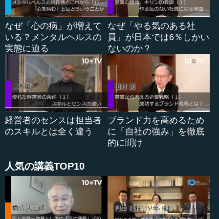
―― ゼロベース...
なぜ「心の病」が増えて
なぜ「やる気のある社
いる？メンタルヘルスの
員」が日本では6％しかい
実態に迫る
ないのか？
経営者のセンスは担当者
ブランド力を高めるため
のスキルとは全く違う
に「自社の強み」を徹底
的に聞け
人気の講義TOP10