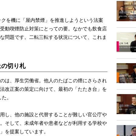
ックを機に「屋内禁煙」を推進しようという法案
受動喫煙防止対策にとっての要。なかでも飲食店
な問題です。二転三転する状況について、これま
止の切り札
のは、厚生労働省。他人のたばこの煙にさらされ
法改正案の策定に向けて、最初の「たたき台」を
した。
用し、他の施設と代替することが難しい官公庁や
。そして、未成年者や患者などが利用する学校や
」を提案しています。