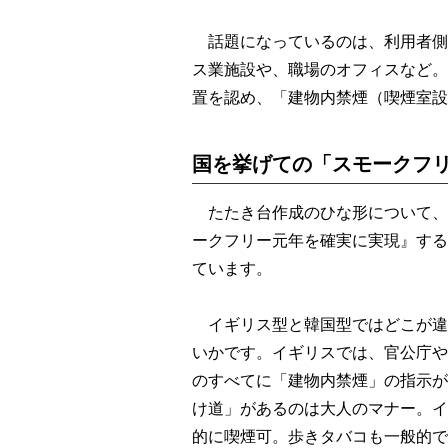
話題になっているのは、利用者側
ス業施設や、職場のオフィスなど。
置を認め、「建物内禁煙（喫煙室設
国を挙げての「スモークフ
たたき台作成のひな形について、
ークフリー元年を確実に実現』する
ています。
イギリス型と韓国型ではどこが違
いかです。イギリスでは、官公庁や
のすべてに「建物内禁煙」の指示が
け道」があるのは大人のマナー。イ
的に喫煙可。歩きタバコも一般的で