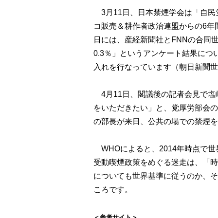
3月11日、日本禁煙学会は「自民党
コ販売＆耕作者政治連盟からの6年
日には、産経新聞社とFNNの合同世
0.3％」というアンケート結果に
入れを行なっています（朝日新聞世
4月11日、閣議後の記者会見で塩
をいただきたい」と、党厚労部会の
の部長が来日、公共の場での禁煙を
WHOによると、2014年時点で
受動喫煙政策をめぐる迷走は、「時
についても世界基準に従うのか、そ
ころです。
＜参考サイト＞