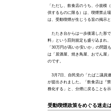
「ただし、飲食店のうち、小規模（
供するものに限る）は、喫煙禁止場
は、受動喫煙が生じうる旨の掲示
たたき台からは一歩後退した形で
料」という罰則規定も盛り込まれ、
「30万円が高いか安いか」の問題
は「居酒屋、焼き鳥屋、おでん屋」
のです。
3月7日、自民党の「たばこ議員
が提出されました。「飲食店は『禁
務化する」と、分煙に戻ることを示
受動喫煙政策をめぐる迷走