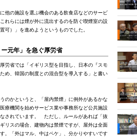
に他の施設を選ぶ機会のある飲食店などのサービ
これらには煙が外に流出するのを防ぐ喫煙室の設
置可）」を進めようというものでした。
リー元年」を急ぐ厚労省
厚労省では「イギリス型を目指し、日本の『スモ
ため、韓国の制度との混合型を導入する」と書い
うのかというと、「屋内禁煙」に例外があるかな
医療機関を始めサービス業や事務所など公共施設
なされています。 ただし、ルールがあれば「抜
ギリスの場合、建物内は禁煙ですが、屋外は全面
す。「外はマル、中はペケ」、分かりやすいです