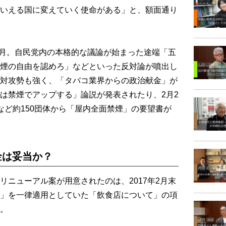
いえる国に変えていく使命がある」と、額面通り
2月。自民党内の本格的な議論が始まった途端「五
煙の自由を認めろ」などといった反対論が噴出し
対攻勢も強く、「タバコ業界からの政治献金」が
は禁煙でアップする」論説が発表されたり、2月2
など約150団体から「屋内全面禁煙」の要望書が
金は妥当か？
ニューアル案が用意されたのは、2017年2月末
」を一律適用としていた「飲食店について」の項
。