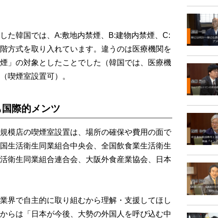
た韓国では、A:敷地内禁煙、B:建物内禁煙、C:
階方式を取り入れています。違うのは医療機関を
煙」の対象としたことでした（韓国では、医療機
（喫煙室設置可）。
も国際的メンツ
規模店の喫煙室設置は、場所の確保や費用の面で
国生活衛生同業組合中央会、全国飲食業生活衛生
活衛生同業組合連合会、大阪外食産業協会、日本
。
業界で自主的に取り組むから理解・支援してほし
からは「日本が今後、大勢の外国人を呼び込む中