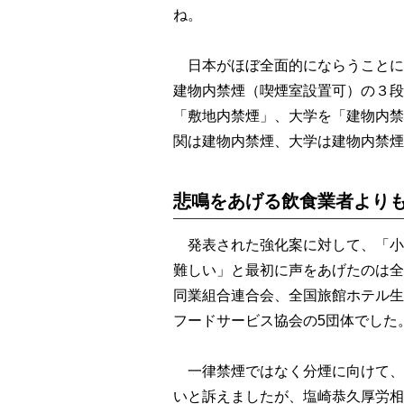
ね。
日本がほぼ全面的にならうことにし
建物内禁煙（喫煙室設置可）の３段
「敷地内禁煙」、大学を「建物内禁
関は建物内禁煙、大学は建物内禁煙
悲鳴をあげる飲食業者より
発表された強化案に対して、「小
難しい」と最初に声をあげたのは全
同業組合連合会、全国旅館ホテル生
フードサービス協会の5団体でした
一律禁煙ではなく分煙に向けて、
いと訴えましたが、塩崎恭久厚労相