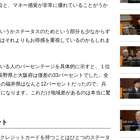
位と、マネー感覚が非常に優れていることがうか
いうかステータスのためという部分も少なからず
はそれよりもお得感を重視しているのかもしれま
いる人のパーセンテージを具体的に示すと、１位
長野県と大阪府は僅差の33パーセントでした。全
位の福井県はなんと12パーセントだったので、兵
とになります。これだけ地域差があるのは本当に驚
ント
クレジットカードを持つことはひとつのステータ