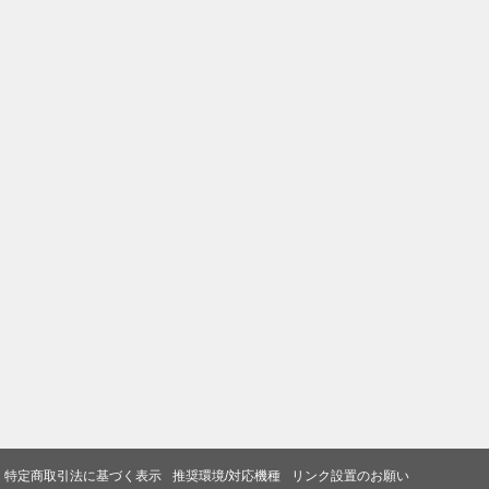
特定商取引法に基づく表示
推奨環境/対応機種
リンク設置のお願い