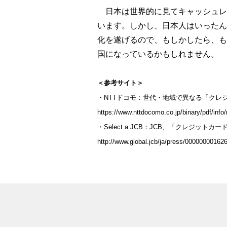
日本は世界的に見てキャッシュレ
います。しかし、日本人はいったん
化を遂げるので、もしかしたら、も
国になっているかもしれません。
＜参考サイト＞
・NTTドコモ：世代・地域で異なる「クレ
https://www.nttdocomo.co.jp/binary/pdf/inf
・Select a JCB：JCB、「クレジット
http://www.global.jcb/ja/press/00000000162