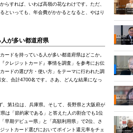
からすれば、いわば高嶺の花なわけです。ただ、
るといっても、年会費がかかるとなると、やはり
る人が多い都道府県
カードを持っている人が多い都道府県はどこか。
る『クレジットカード』事情を調査」を参考にお伝
カードの選び方・使い方」をテーマに行われた調
男女、合計4700名です。さあ、どんな結果になっ
ず、第1位は、兵庫県。そして、長野県と大阪府が
庫県は「節約家である」と答えた人の割合でも1位
「早期デビュー県」と「高額利用県」で2位、さ
ジットカード選びにおいてポイント還元率をチェ