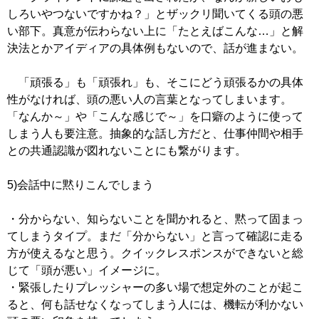
しろいやつないですかね？」とザックリ聞いてくる頭の悪
い部下。真意が伝わらない上に「たとえばこんな…」と解
決法とかアイディアの具体例もないので、話が進まない。
「頑張る」も「頑張れ」も、そこにどう頑張るかの具体
性がなければ、頭の悪い人の言葉となってしまいます。
「なんか～」や「こんな感じで～」を口癖のように使って
しまう人も要注意。抽象的な話し方だと、仕事仲間や相手
との共通認識が図れないことにも繋がります。
5)会話中に黙りこんでしまう
・分からない、知らないことを聞かれると、黙って固まっ
てしまうタイプ。まだ「分からない」と言って確認に走る
方が使えるなと思う。クイックレスポンスができないと総
じて「頭が悪い」イメージに。
・緊張したりプレッシャーの多い場で想定外のことが起こ
ると、何も話せなくなってしまう人には、機転が利かない