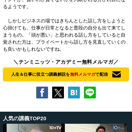
るようです。
しかしビジネスの場ではきちんとした話し方をしようと
心掛けても、仕事が日常となると普段の自分も出て来てし
まうもの。「頭が悪い」と思われる話し方をしていると自
覚された方は、プライベートから話し方を見直していくの
も良いかもしれないですね。
＼テンミニッツ・アカデミー無料メルマガ／
人生＆仕事に役立つ講義解説を
無料メルマガ
で配信
人気の講義TOP20