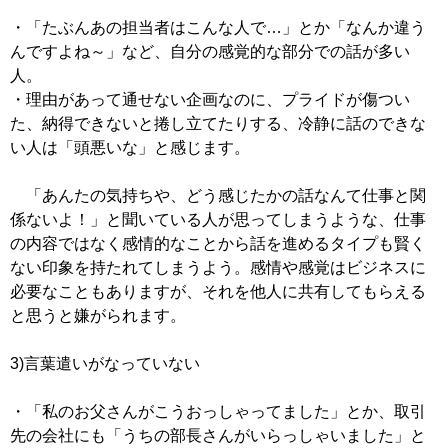
・「たぶんあの担当者はこんな人で…」とか「なんか違う
んですよね～」など、自分の感覚的な部分での話が多い
人。
・理由があって通せない企画なのに、プライドが傷つい
た、納得できないと捲し立てたりする、冷静に話のできな
い人は「頭悪いな」と感じます。
「あんたの気持ちや、どう感じたかの話なんて仕事と関
係ないよ！」と聞いている人が思ってしまうような、仕事
の内容ではなく感情的なことから話を進めるタイプも賢く
ない印象を持たれてしまうよう。感情や感覚はビジネスに
必要なこともありますが、それを他人に共有してもらえる
と思うと嫌がられます。
3)言葉遣いがなっていない
・「私のお父さんがこうおっしゃってました」とか、取引
先の会社にも「うちの部長さんがいらっしゃいました」と