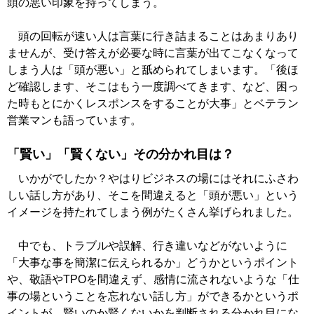
頭の悪い印象を持ってしまう。
頭の回転が速い人は言葉に行き詰まることはあまりあり
ませんが、受け答えが必要な時に言葉が出てこなくなって
しまう人は「頭が悪い」と舐められてしまいます。「後ほ
ど確認します、そこはもう一度調べてきます、など、困っ
た時もとにかくレスポンスをすることが大事」とベテラン
営業マンも語っています。
「賢い」「賢くない」その分かれ目は？
いかがでしたか？やはりビジネスの場にはそれにふさわ
しい話し方があり、そこを間違えると「頭が悪い」という
イメージを持たれてしまう例がたくさん挙げられました。
中でも、トラブルや誤解、行き違いなどがないように
「大事な事を簡潔に伝えられるか」どうかというポイント
や、敬語やTPOを間違えず、感情に流されないような「仕
事の場ということを忘れない話し方」ができるかというポ
イントが、賢いのか賢くないかを判断される分かれ目にな