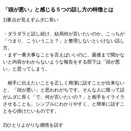
「頭が悪い」と感じる５つの話し方の特徴とは
1)要点が見えずムダに長い
・ダラダラと話し続け、結局何が言いたいのか、こっちが
「つまり、こういうこと？」と整理しないといけない話し
方。
・まず一番大事なことを言えばいいのに、最後まで聞かな
いと内容がわからないような報告をする部下は「頭が悪
い」と思ってしまう。
相手に伝えたいことを正しく簡潔に話すことが出来ない
と、「頭が悪い」と思われがちです。そんな人に限って話
がムダに長く「で、何が言いたいの？」と相手をイライラ
させることも。シンプルにわかりやすく、と簡単に話すこ
とを心掛けたいものです。
2)ひとりよがりな感情を話す