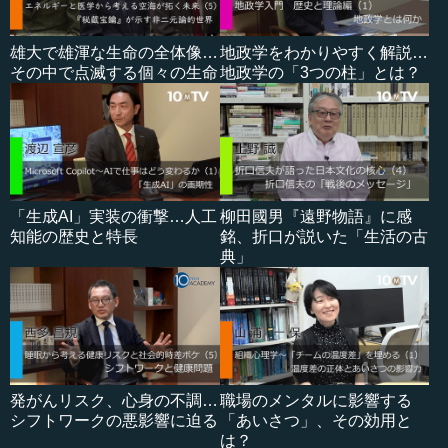
雄大で雄渾な生命の全体像…
地政学をわかりやすく解説…
その中で点滅する個々の生命
地政学の「3つの柱」とは？
「生成AI」実装の衝撃…人工
柳田國男『遠野物語』に感
知能の歴史と特長
銘、折口が説いた「生活の古
典」
発がんリスク、心身の不調…
職場のメンタルに影響する
シフトワークの悪影響に迫る
「あいさつ」、その効用と
は？