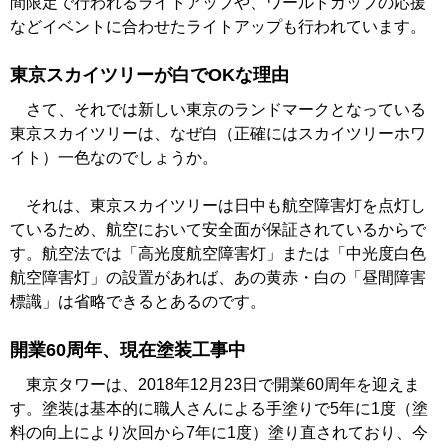
間限定で行われるライトアップや、ワールドカップの応援
などイベントに合わせたライトアップも行われています。
東京スカイツリーが白でOKな理由
さて、それでは新しい東京のランドマークとなっている
東京スカイツリーは、なぜ白（正確にはスカイツリーホワ
イト）一色なのでしょうか。
それは、東京スカイツリーは日中も航空障害灯を点灯し
ているため、航空において安全面が保証されているからで
す。航空法では「高光度航空障害灯」または「中光度白色
航空障害灯」の設置があれば、あの黄赤・白の「昼間障害
標識」は省略できるとあるのです。
開業60周年、現在塗装工事中
東京タワーは、2018年12月23日で開業60周年を迎えま
す。塗装は基本的に職人さんによる手塗りで5年に1度（塗
料の向上により次回から7年に1度）塗り直されており、今