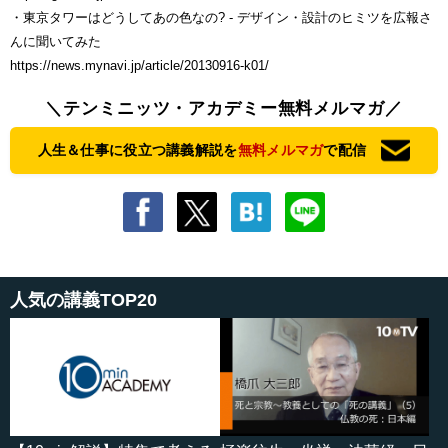
・東京タワーはどうしてあの色なの? - デザイン・設計のヒミツを広報さ
んに聞いてみた
https://news.mynavi.jp/article/20130916-k01/
＼テンミニッツ・アカデミー無料メルマガ／
人生＆仕事に役立つ講義解説を
無料メルマガ
で配信
人気の講義TOP20