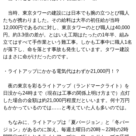
当時、東京タワーの建設には日本でも腕の立つとび職人
たちが携わりました。その給料は大卒の初任給が当時
12,000円であるのに対し、東京タワーのとび職人は40,000
円。約3.3倍の差が。とはいえ工期はたったの1年半、組み
立てはすべて手作業という難工事。しかも工事中に職人1名
が落下し、命を落とす事故も発生しています。タワー建設
はまさに命がけだったのです。
・ライトアップにかかる電気代はわずか21,000円！？
夜の東京を彩るライトアップ（ランドマークライト）を
日没から24時まで（現在は工事の関係上明け方まで）点灯
した場合の金額は約21,000円程度だといいます。何十万円
もかかっているのでは……と考えていた人も多いのでは。
ちなみに、ライトアップは「夏バージョン」と「冬バー
ジョン」があるのに加え、毎週土曜日の20時～22時の2時