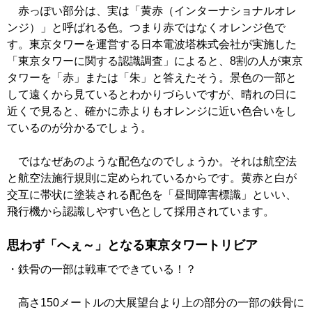
赤っぽい部分は、実は「黄赤（インターナショナルオレ
ンジ）」と呼ばれる色。つまり赤ではなくオレンジ色で
す。東京タワーを運営する日本電波塔株式会社が実施した
「東京タワーに関する認識調査」によると、8割の人が東京
タワーを「赤」または「朱」と答えたそう。景色の一部と
して遠くから見ているとわかりづらいですが、晴れの日に
近くで見ると、確かに赤よりもオレンジに近い色合いをし
ているのが分かるでしょう。
ではなぜあのような配色なのでしょうか。それは航空法
と航空法施行規則に定められているからです。黄赤と白が
交互に帯状に塗装される配色を「昼間障害標識」といい、
飛行機から認識しやすい色として採用されています。
思わず「へぇ～」となる東京タワートリビア
・鉄骨の一部は戦車でできている！？
高さ150メートルの大展望台より上の部分の一部の鉄骨に