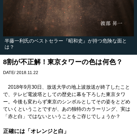
半藤一利氏のベストセラー『昭和史』が持つ危険な面と
は？
8割が不正解！東京タワーの色は何色？
DATE/ 2018.11.22
2018年9月30日、放送大学の地上波放送が終了したこと
で、テレビ電波塔としての歴史に幕を下ろした東京タワ
ー。今後も変わらず東京のシンボルとしてその姿をとどめ
ていくということですが、あの独特のカラーリング、実は
「赤と白」ではないということをご存じでしょうか？
正確には「オレンジと白」