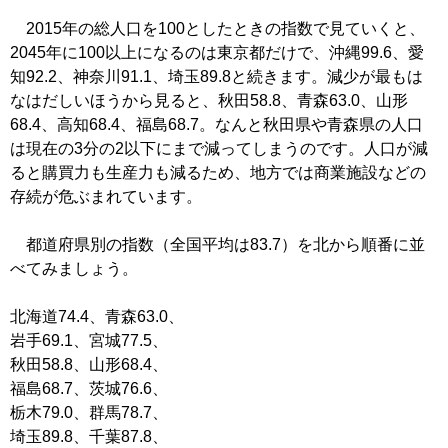
2015年の総人口を100としたときの指数で見ていくと、
2045年に100以上になるのは東京都だけで、沖縄99.6、愛
知92.2、神奈川91.1、埼玉89.8と続きます。減少が最もは
なはだしいほうから見ると、秋田58.8、青森63.0、山形
68.4、高知68.4、福島68.7。なんと秋田県や青森県の人口
は現在の3分の2以下にまで減ってしまうのです。人口が減
ると購買力も生産力も減るため、地方では商業施設などの
存続が危ぶまれています。
都道府県別の指数（全国平均は83.7）を北から順番に並
べてみましょう。
北海道74.4、青森63.0、
岩手69.1、宮城77.5、
秋田58.8、山形68.4、
福島68.7、茨城76.6、
栃木79.0、群馬78.7、
埼玉89.8、千葉87.8、