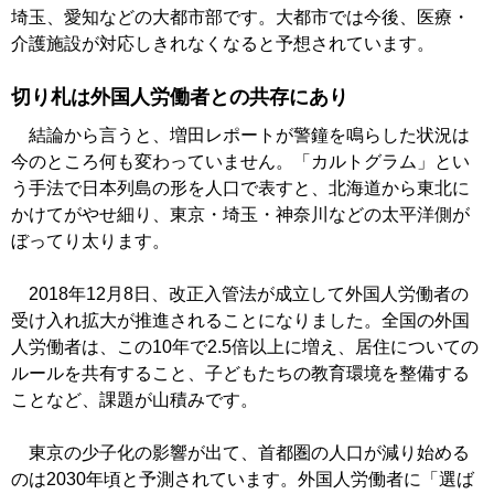
埼玉、愛知などの大都市部です。大都市では今後、医療・
介護施設が対応しきれなくなると予想されています。
切り札は外国人労働者との共存にあり
結論から言うと、増田レポートが警鐘を鳴らした状況は
今のところ何も変わっていません。「カルトグラム」とい
う手法で日本列島の形を人口で表すと、北海道から東北に
かけてがやせ細り、東京・埼玉・神奈川などの太平洋側が
ぼってり太ります。
2018年12月8日、改正入管法が成立して外国人労働者の
受け入れ拡大が推進されることになりました。全国の外国
人労働者は、この10年で2.5倍以上に増え、居住についての
ルールを共有すること、子どもたちの教育環境を整備する
ことなど、課題が山積みです。
東京の少子化の影響が出て、首都圏の人口が減り始める
のは2030年頃と予測されています。外国人労働者に「選ば