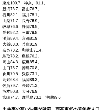
東京100.7、神奈川91.1、
新潟73.7、富山76.7、
石川82.1、福井78.1、
山梨71.7、長野76.9、
岐阜76.6、静岡79.5、
愛知92.2、三重78.8、
滋賀89.4、京都81.9、
大阪83.0、兵庫81.9、
奈良73.2、和歌山71.4、
鳥取78.2、島根76.2、
岡山84.3、広島85.4、
山口73.7、徳島70.8、
香川79.5、愛媛73.1、
高知68.4、福岡89.3、
佐賀79.7、長崎71.3、
熊本80.8、大分76.9、
宮崎74.7、鹿児島73.1、沖縄99.6
出生率の高い沖縄が健闘、西高東低の若年者人口