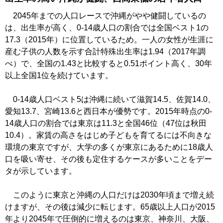
2045年までの人口レースで沖縄がやや健闘しているの
は、出生率が高く、0-14歳人口の割合では全国ベスト1の
17.3（2015年）に位置しているため。一人の女性が生涯に
産む子供の人数を示す合計特殊出生率は1.94（2017年調
べ）で、全国の1.43と比較すると0.51ポイント高く、30年
以上全国1位を続けています。
0-14歳人口ベスト5は沖縄に続いて滋賀14.5、佐賀14.0、
愛知13.7、宮崎13.6と西日本が優勢です。2015年時点の0-
14歳人口の割合では東京は11.3と全国46位（47位は秋田
10.4）。家賃の高さをはじめ子どもを育てるには不向きな
環境の東京ですが、大学の多くが東京にあるために18歳人
口を吸い寄せ、その後も定住するケースが多いことをデー
タが示しています。
このように東京と沖縄の人口だけは2030年頃まで増え続
けますが、その後は減少に転じます。65歳以上人口が2015
年より2045年で圧倒的に増えるのは東京、神奈川、大阪、