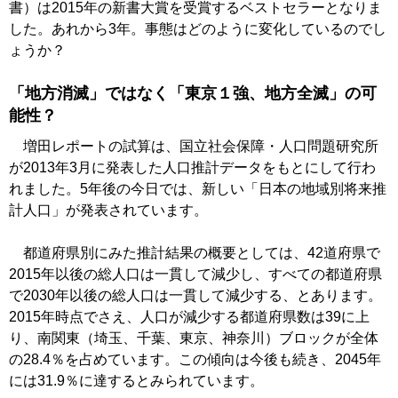
書）は2015年の新書大賞を受賞するベストセラーとなりま
した。あれから3年。事態はどのように変化しているのでし
ょうか？
「地方消滅」ではなく「東京１強、地方全滅」の可
能性？
増田レポートの試算は、国立社会保障・人口問題研究所
が2013年3月に発表した人口推計データをもとにして行わ
れました。5年後の今日では、新しい「日本の地域別将来推
計人口」が発表されています。
都道府県別にみた推計結果の概要としては、42道府県で
2015年以後の総人口は一貫して減少し、すべての都道府県
で2030年以後の総人口は一貫して減少する、とあります。
2015年時点でさえ、人口が減少する都道府県数は39に上
り、南関東（埼玉、千葉、東京、神奈川）ブロックが全体
の28.4％を占めています。この傾向は今後も続き、2045年
には31.9％に達するとみられています。