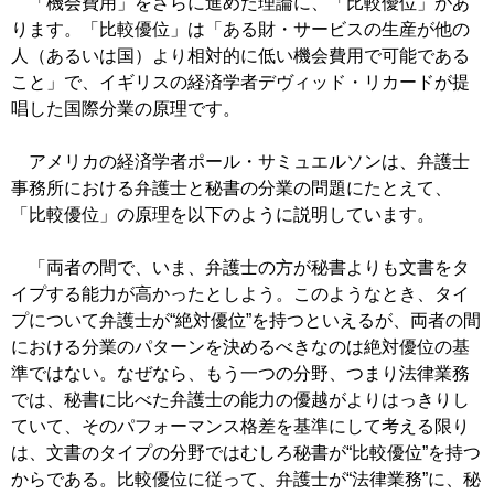
「機会費用」をさらに進めた理論に、「比較優位」があ
ります。「比較優位」は「ある財・サービスの生産が他の
人（あるいは国）より相対的に低い機会費用で可能である
こと」で、イギリスの経済学者デヴィッド・リカードが提
唱した国際分業の原理です。
アメリカの経済学者ポール・サミュエルソンは、弁護士
事務所における弁護士と秘書の分業の問題にたとえて、
「比較優位」の原理を以下のように説明しています。
「両者の間で、いま、弁護士の方が秘書よりも文書をタ
イプする能力が高かったとしよう。このようなとき、タイ
プについて弁護士が“絶対優位”を持つといえるが、両者の間
における分業のパターンを決めるべきなのは絶対優位の基
準ではない。なぜなら、もう一つの分野、つまり法律業務
では、秘書に比べた弁護士の能力の優越がよりはっきりし
ていて、そのパフォーマンス格差を基準にして考える限り
は、文書のタイプの分野ではむしろ秘書が“比較優位”を持つ
からである。比較優位に従って、弁護士が“法律業務”に、秘