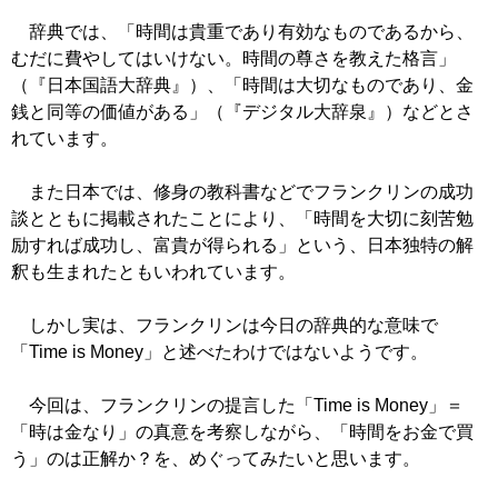
辞典では、「時間は貴重であり有効なものであるから、
むだに費やしてはいけない。時間の尊さを教えた格言」
（『日本国語大辞典』）、「時間は大切なものであり、金
銭と同等の価値がある」（『デジタル大辞泉』）などとさ
れています。
また日本では、修身の教科書などでフランクリンの成功
談とともに掲載されたことにより、「時間を大切に刻苦勉
励すれば成功し、富貴が得られる」という、日本独特の解
釈も生まれたともいわれています。
しかし実は、フランクリンは今日の辞典的な意味で
「Time is Money」と述べたわけではないようです。
今回は、フランクリンの提言した「Time is Money」＝
「時は金なり」の真意を考察しながら、「時間をお金で買
う」のは正解か？を、めぐってみたいと思います。