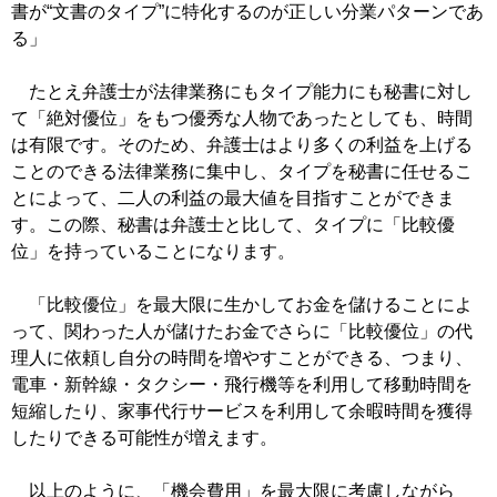
書が“文書のタイプ”に特化するのが正しい分業パターンであ
る」
たとえ弁護士が法律業務にもタイプ能力にも秘書に対し
て「絶対優位」をもつ優秀な人物であったとしても、時間
は有限です。そのため、弁護士はより多くの利益を上げる
ことのできる法律業務に集中し、タイプを秘書に任せるこ
とによって、二人の利益の最大値を目指すことができま
す。この際、秘書は弁護士と比して、タイプに「比較優
位」を持っていることになります。
「比較優位」を最大限に生かしてお金を儲けることによ
って、関わった人が儲けたお金でさらに「比較優位」の代
理人に依頼し自分の時間を増やすことができる、つまり、
電車・新幹線・タクシー・飛行機等を利用して移動時間を
短縮したり、家事代行サービスを利用して余暇時間を獲得
したりできる可能性が増えます。
以上のように、「機会費用」を最大限に考慮しながら