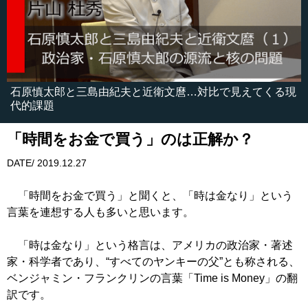
石原慎太郎と三島由紀夫と近衛文麿…対比で見えてくる現
代的課題
「時間をお金で買う」のは正解か？
DATE/ 2019.12.27
「時間をお金で買う」と聞くと、「時は金なり」という
言葉を連想する人も多いと思います。
「時は金なり」という格言は、アメリカの政治家・著述
家・科学者であり、“すべてのヤンキーの父”とも称される、
ベンジャミン・フランクリンの言葉「Time is Money」の翻
訳です。