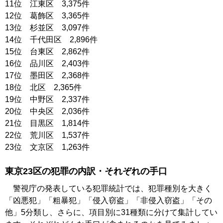
11位 江東区 3,375件
12位 葛飾区 3,365件
13位 杉並区 3,097件
14位 千代田区 2,896件
15位 台東区 2,862件
16位 品川区 2,403件
17位 墨田区 2,368件
18位 北区 2,365件
19位 中野区 2,337件
20位 中央区 2,036件
21位 目黒区 1,814件
22位 荒川区 1,537件
23位 文京区 1,263件
東京23区の犯罪の内訳・それぞれの手口
警視庁の発表している犯罪統計では、犯罪種別を大きく
「凶悪犯」「粗暴犯」「侵入窃盗」「非侵入窃盗」「その
他」5分類し、さらに、項目別に31種類に分けて集計してい