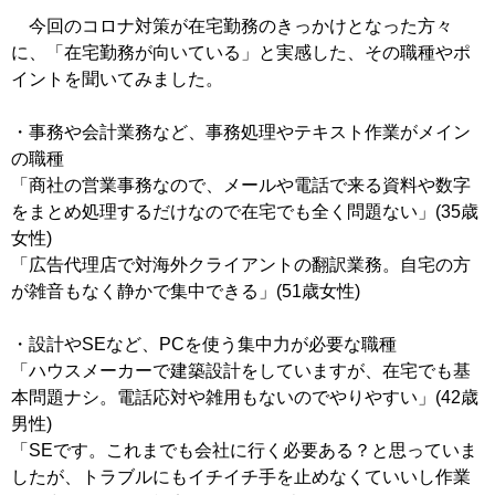
今回のコロナ対策が在宅勤務のきっかけとなった方々
に、「在宅勤務が向いている」と実感した、その職種やポ
イントを聞いてみました。
・事務や会計業務など、事務処理やテキスト作業がメイン
の職種
「商社の営業事務なので、メールや電話で来る資料や数字
をまとめ処理するだけなので在宅でも全く問題ない」(35歳
女性)
「広告代理店で対海外クライアントの翻訳業務。自宅の方
が雑音もなく静かで集中できる」(51歳女性)
・設計やSEなど、PCを使う集中力が必要な職種
「ハウスメーカーで建築設計をしていますが、在宅でも基
本問題ナシ。電話応対や雑用もないのでやりやすい」(42歳
男性)
「SEです。これまでも会社に行く必要ある？と思っていま
したが、トラブルにもイチイチ手を止めなくていいし作業