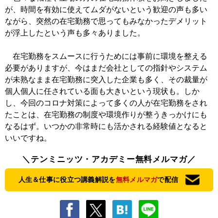
が、時間を有効に使えてムダがないという歓迎の声も多い
ながら、突然の在宅勤務で思ってもみなかったデメリット
が浮上したという声も多々ありました。
在宅勤務をスムースに行うためには事前に環境を整える
必要がありますが、今はまだ会社としての指針やシステム
が未熟なまま在宅勤務に突入した企業も多く、その裁量が
個人個人に任されている面も大きいという現状も。しか
し、今回のコロナ対策によって多くの人が在宅勤務をされ
たことは、在宅勤務の制度や環境作りが整うきっかけにも
なるはず。いつかの非常時にも活かされる経験値となると
いいですね。
＼テンミニッツ・アカデミー無料メルマガ／
人生＆仕事に役立つ講義解説を
無料メルマガ
で配信