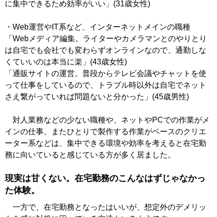
に集中できるため効率がいい」(31歳女性)
・Web運営やIT系など、インターネットメインの職種
「Webメディア編集。ライターやカメラマンとのやりとり
は自宅でも会社でも変わらずオンラインなので、通勤しな
くていいのは本当に楽」(43歳女性)
「通販サイトの運営。普段からテレビ会議やチャットを使
って仕事をしているので、トラブル時以外は自宅でネット
さえ繋がっていれば問題ないと分かった」(45歳男性)
対人業務などの少ない職種や、ネットやPCでの作業がメ
インの仕事、またひとりで製作する作業がベースのクリエ
ーター系などは、集中できる環境や効率を考えると在宅勤
務に向いていると感じている方が多く居ました。
現実は甘くない。在宅勤務のこんなはずじゃなかっ
た体験。
一方で、在宅勤務となったはいいが、想定外のデメリッ