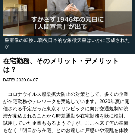
皇室像の転換…戦後日本的な象徴天皇はいかに形成された
か
在宅勤務、そのメリット・デメリット
は？
DATE/ 2020.04.07
コロナウイルス感染拡大防止の対策として、多くの企業
が在宅勤務やテレワークを実施しています。2020年夏に開
催される予定だった東京オリンピックに向け交通規制や渋
滞が見込まれることから時差通勤や在宅勤務を既に検討、
試用していた企業もあるようですが、ここへ来て何の準備
もなく「明日から在宅」とのお達しに戸惑いや混乱を体験