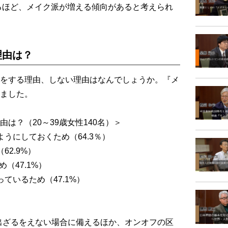
るほど、メイク派が増える傾向があると考えられ
理由は？
をする理由、しない理由はなんでしょうか。『メ
ました。
は？（20～39歳女性140名）＞
うにしておくため（64.3％）
2.9%）
（47.1%）
ているため（47.1%）
出ざるをえない場合に備えるほか、オンオフの区