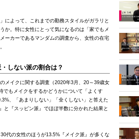
」によって、これまでの勤務スタイルがガラリと
うか。特に女性にとって気になるのは「家でもメ
メーカーであるマンダムの調査から、女性の在宅
。
派・しない派の割合は？
イクに関する調査（2020年3月、20～39歳女
務時でもメイクをするかどうかについて「よくす
9.3%、「あまりしない」「全くしない」と答えた
る派』と『スッピン派』でほぼ半数に分かれた結果と
0代の女性のほうが13.5%『メイク派』が多くな