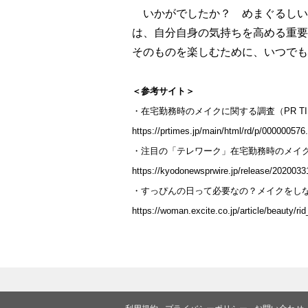
いかがでしたか？ めまぐるしい
は、自分自身の気持ちを高める重要
そのものを楽しむために、いつでも
＜参考サイト＞
・在宅勤務時のメイクに関する調査（PR T
https://prtimes.jp/main/html/rd/p/00000057
・注目の「テレワーク」在宅勤務時のメイク
https://kyodonewsprwire.jp/release/202003
・すっぴんの日って必要なの？メイクをし
https://woman.excite.co.jp/article/beauty