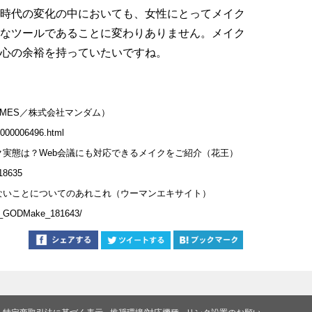
時代の変化の中においても、女性にとってメイク
なツールであることに変わりありません。メイク
心の余裕を持っていたいですね。
IMES／株式会社マンダム）
6.000006496.html
実態は？Web会議にも対応できるメイクをご紹介（花王）
318635
ないことについてのあれこれ（ウーマンエキサイト）
/rid_GODMake_181643/