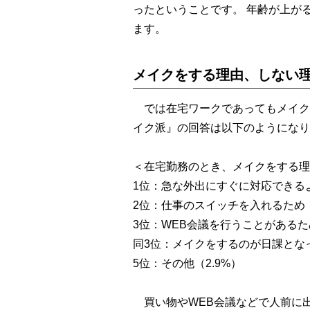
ったということです。 年齢が上が
ます。
メイクをする理由、しない
では在宅ワークであってもメイク
イク派』の回答は以下のようになり
＜在宅勤務のとき、メイクをする理由
1位：急な外出にすぐに対応できるよ
2位：仕事のスイッチを入れるため（6
3位：WEB会議を行うことがあるため
同3位：メイクをするのが日課となっ
5位：その他（2.9%）
買い物やWEB会議などで人前に