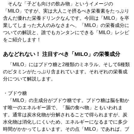
そんな「子ども向けの飲み物」というイメージの
「MILO」ですが、実は大人こそ摂るべき栄養素をたっぷり
含んだ優れた栄養ドリンクなんです。今回は「MILO」を卒
業してしまった大人のみなさまへ、「MILO」の栄養成分に
ついての解説と、誰でもカンタンにできる「MILO」レシピ
をご紹介します！
あなどれない！ 注目すべき「MILO」の栄養成分
「MILO」にはブドウ糖と2種類のミネラル、そして6種類
のビタミンがたっぷり含まれています。それぞれの栄養成
分について解説します。
・ブドウ糖
「MILO」の主成分がブドウ糖です。ブドウ糖は脳を動か
す唯一のエネルギー源で、「脳の食べ物」ともいわれま
す。通常は炭水化物が分解されることで得られますが、炭
水化物は消化しにくいため、エネルギーになるまでに多少
時間がかかってしまいます。その点「MILO」であれば、ブ