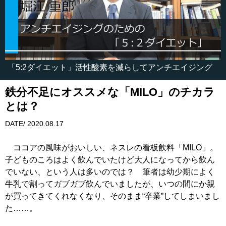
「5:2ダイエット」活性酸素を減らしてアンチエイジング
鉄分不足にオススメな「MILO」のチカラ
とは？
DATE/ 2020.08.17
ココアの風味がおいしい、ネスレの看板飲料「MILO」。
子どものころはよく飲んでいたけど大人になってから飲ん
でいない、という人は多いのでは？ 筆者は幼少期によく
牛乳で割ってガブガブ飲んでいましたが、いつの間にか親
が買ってきてくれなくなり、そのまま“卒業”してしまいまし
た……。