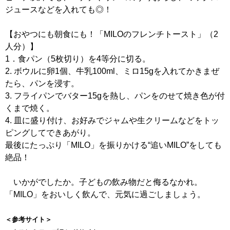
ジュースなどを入れても◎！
【おやつにも朝食にも！「MILOのフレンチトースト」（2
人分）】
1．食パン（5枚切り）を4等分に切る。
2. ボウルに卵1個、牛乳100ml、ミロ15gを入れてかきまぜ
たら、パンを浸す。
3. フライパンでバター15gを熱し、パンをのせて焼き色が付
くまで焼く。
4. 皿に盛り付け、お好みでジャムや生クリームなどをトッ
ピングしてできあがり。
最後にたっぷり「MILO」を振りかける“追いMILO”をしても
絶品！
いかがでしたか。子どもの飲み物だと侮るなかれ。
「MILO」をおいしく飲んで、元気に過ごしましょう。
＜参考サイト＞