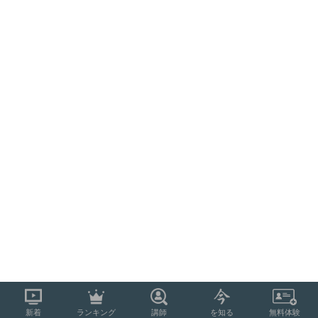
新着
ランキング
講師
を知る
無料体験