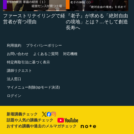
ファーストリテイリングで経
『老子』が求める「絶対自由
営者が育つ理由
の境地」とは？…そして創造
長寿へ
利用規約
プライバシーポリシー
お問い合わせ
よくあるご質問
対応機種
特定商取引法に基づく表示
講師リクエスト
法人窓口
マイメニュー削除(spモード決済)
ログイン
新着講義チェック
話題や人気の講義チェック
おすすめ講義や過去のメルマガチェック