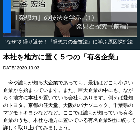
“なぜ”を繰り返せ！『発想力の全技法』に学ぶ原因探究法
本社を地方に置く５つの「有名企業」
DATE/ 2020.10.03
今や誰もが知る大企業であっても、最初はどこも小さい
企業から始まっています。また、巨大企業の中にも、なが
らく地方に本社を置いている会社もあります。例えば愛知
のトヨタ。京都の任天堂、大阪のパナソニック、千葉県の
マツモトキヨシなどなど。ここでは誰もが知っている有名
企業のうち、本社を地方に置いている有名企業5社に絞って
詳しく取り上げてみましょう。