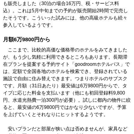
も販売しました（30泊の場合16万円、税・サービス料
込）。これは5月中旬までの予約が販売開始2時間で完売し
たそうです。こういった試みには、他の高級ホテルも続々
参入しているようです。
月額6万9800円から
ここまで、比較的高価な価格帯のホテルをみてきました
が、もう少し気軽に利用できるところもあります。長期滞
在プランを提案する予約サイト「goodroomホテルパス」で
は、定額で全国各地のホテルを検索でき、登録されている
施設で自由に住み替えできます。つまりホテルのサブスク
です。月額（31日あたり）最安値は6万9800円からで、タ
イプに応じた料金を支払います（他にも初回登録料9,800
円、水道光熱費一泊300円が必要）。試しに都内の物件に絞
ると、最安値の6万9800円ではかなり少ないですが、予算
を上げていくとそれなりにヒットするようです。
安いプランだと部屋が狭い点は否めませんが、家具など