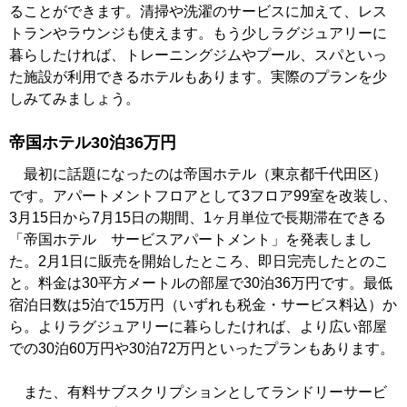
ることができます。清掃や洗濯のサービスに加えて、レス
トランやラウンジも使えます。もう少しラグジュアリーに
暮らしたければ、トレーニングジムやプール、スパといっ
た施設が利用できるホテルもあります。実際のプランを少
しみてみましょう。
帝国ホテル30泊36万円
最初に話題になったのは帝国ホテル（東京都千代田区）
です。アパートメントフロアとして3フロア99室を改装し、
3月15日から7月15日の期間、1ヶ月単位で長期滞在できる
「帝国ホテル サービスアパートメント」を発表しまし
た。2月1日に販売を開始したところ、即日完売したとのこ
と。料金は30平方メートルの部屋で30泊36万円です。最低
宿泊日数は5泊で15万円（いずれも税金・サービス料込）か
ら。よりラグジュアリーに暮らしたければ、より広い部屋
での30泊60万円や30泊72万円といったプランもあります。
また、有料サブスクリプションとしてランドリーサービ