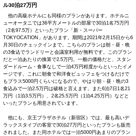
ル30泊27万円
他の高級ホテルにも同様のプランがあります。ホテルニ
ューオータニでは36平方メートルの部屋で30泊1名75万円
（2名97.5万）といったプラン「新・スーパー
TOKYOCATION」があります。期間は2021年2月15日から6
月30日のチェックインまで。こちらのプランは朝・昼・晩
の3食込でランドリーと会議室利用が無料です。このプラン
だと一泊あたりの換算で2.5万円。一般の価格だと、スタン
ダードルーム・食事なしで一泊4万円程度からといったイメ
ージです。これに朝食で和洋食ビュッフェをつけるだけで
もプラス5000円くらいになるので、やはり朝・昼・晩の3
食込みで一泊2.5万円は破格と言えます。また6泊7日1名21
万円（1泊3.5万円）、2名25.5万円（1泊4.25万円）などと
いったプランも用意されています。
他にも、京王プラザホテル（新宿区）では、最も高いデ
ラックスタイプの客室で30泊27万円といったプランも販売
されました。また同ホテルでは一泊5000円あまりのプラン