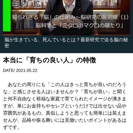
脳が生きている、死んでいるとは？最新研究で迫る脳の秘
密
本当に「育ちの良い人」の特徴
DATE/ 2021.05.22
あなたの周りにも「この人はきっと育ちが良いのだろう
な」と感じさせる人はいませんか？「育ちが良い」と聞く
と何不自由なく裕福な家庭で育てられたイメージが沸きま
すが、単にお金持ちやセレブというだけでは出せない品や
雰囲気があるもの。真似しようと思っても簡単には装えま
せんが、品格や振る舞いには見倣いたいポイントがあるは
ずです。