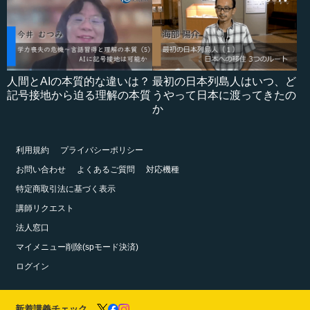
人間とAIの本質的な違いは？
最初の日本列島人はいつ、ど
記号接地から迫る理解の本質
うやって日本に渡ってきたの
か
利用規約
プライバシーポリシー
お問い合わせ
よくあるご質問
対応機種
特定商取引法に基づく表示
講師リクエスト
法人窓口
マイメニュー削除(spモード決済)
ログイン
新着講義チェック