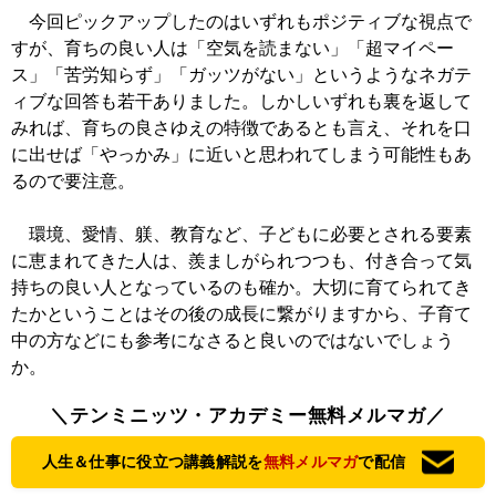
今回ピックアップしたのはいずれもポジティブな視点で
すが、育ちの良い人は「空気を読まない」「超マイペー
ス」「苦労知らず」「ガッツがない」というようなネガテ
ィブな回答も若干ありました。しかしいずれも裏を返して
みれば、育ちの良さゆえの特徴であるとも言え、それを口
に出せば「やっかみ」に近いと思われてしまう可能性もあ
るので要注意。
環境、愛情、躾、教育など、子どもに必要とされる要素
に恵まれてきた人は、羨ましがられつつも、付き合って気
持ちの良い人となっているのも確か。大切に育てられてき
たかということはその後の成長に繋がりますから、子育て
中の方などにも参考になさると良いのではないでしょう
か。
＼テンミニッツ・アカデミー無料メルマガ／
人生＆仕事に役立つ講義解説を
無料メルマガ
で配信