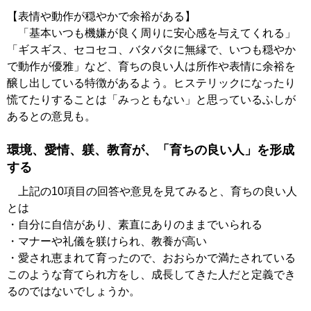
【表情や動作が穏やかで余裕がある】
「基本いつも機嫌が良く周りに安心感を与えてくれる」
「ギスギス、セコセコ、バタバタに無縁で、いつも穏やか
で動作が優雅」など、育ちの良い人は所作や表情に余裕を
醸し出している特徴があるよう。ヒステリックになったり
慌てたりすることは「みっともない」と思っているふしが
あるとの意見も。
環境、愛情、躾、教育が、「育ちの良い人」を形成
する
上記の10項目の回答や意見を見てみると、育ちの良い人
とは
・自分に自信があり、素直にありのままでいられる
・マナーや礼儀を躾けられ、教養が高い
・愛され恵まれて育ったので、おおらかで満たされている
このような育てられ方をし、成長してきた人だと定義でき
るのではないでしょうか。