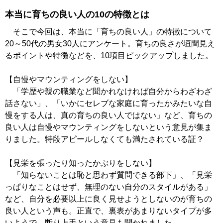
本当に育ちの良い人の10の特徴とは
そこで今回は、本当に「育ちの良い人」の特徴について
20～50代の男女30人にアンケート。育ちの良さが垣間見え
るポイントや特徴などを、10項目ピックアップしました。
【自慢やマウンティングをしない】
「学歴や親の職業など聞かれなければ自分からわざわざ
話さない」、「いかにセレブな家庭に育ったかみたいな自
慢をする人は、真の育ちの良い人ではない」など、育ちの
良い人は自慢やマウンティングをしないという意見が集ま
りました。特段アピールしなくても満たされている証？
【見栄を張ったり知ったかぶりをしない】
「知らないことは恥と思わず質問できる部下」、「見栄
っぱりなことはせず、無理のない自分のスタイルがある」
など、自分を必要以上に良く見せようとしないのが育ちの
良い人という声も。正直で、裏表があまりないタイプが多
いようで、断り上手という意見も聞かれました。