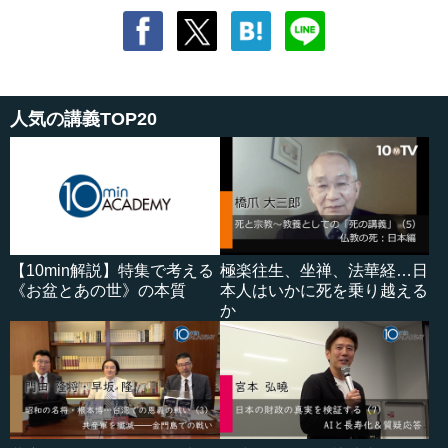
人気の講義TOP20
【10min解説】特集で考える
極楽往生、坐禅、法華経…日
《お盆とあの世》の本質
本人はいかに死を乗り越える
か