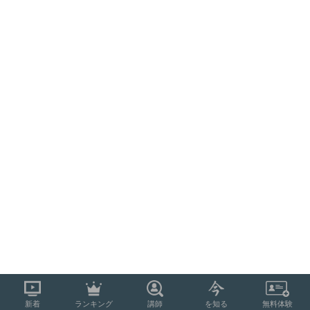
新着
ランキング
講師
を知る
無料体験